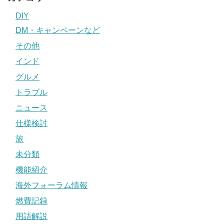
DIY
DM・キャンペーンなど
その他
インド
グルメ
トラブル
ニュース
仕様検討
旅
未分類
機能紹介
海外フォーラム情報
燃費記録
用語解説