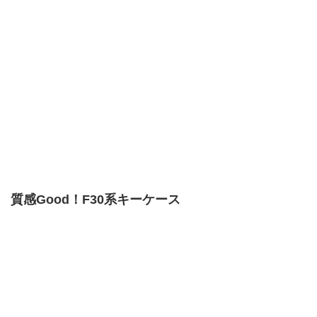
質感Good！F30系キーケース