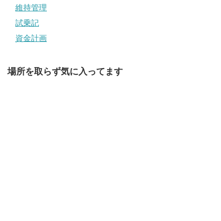
維持管理
試乗記
資金計画
場所を取らず気に入ってます