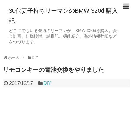
30代妻子持ちリーマンのBMW 320d 購入
記
どこにでもいる普通のリーマンが、BMW 320dを購入。資
金計画、仕様検討、試乗記、機能紹介、海外情報翻訳など
をつづります。
ホーム
DIY
リモコンキーの電池交換をやりました
2017/12/17
DIY