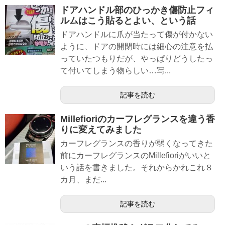
ドアハンドル部のひっかき傷防止フィ
ルムはこう貼るとよい、という話
ドアハンドルに爪が当たって傷が付かない
ように、ドアの開閉時には細心の注意を払
っていたつもりだが、やっぱりどうしたっ
て付いてしまう物らしい…写...
記事を読む
Millefioriのカーフレグランスを違う香
りに変えてみました
カーフレグランスの香りが弱くなってきた
前にカーフレグランスのMillefioriがいいと
いう話を書きました。それからかれこれ８
カ月、まだ...
記事を読む