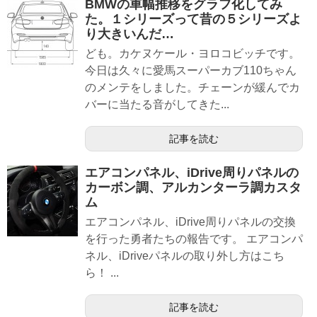
BMWの車幅推移をグラフ化してみ
た。１シリーズって昔の５シリーズよ
り大きいんだ…
ども。カケヌケール・ヨロコビッチです。
今日は久々に愛馬スーパーカブ110ちゃん
のメンテをしました。チェーンが緩んでカ
バーに当たる音がしてきた...
記事を読む
エアコンパネル、iDrive周りパネルの
カーボン調、アルカンターラ調カスタ
ム
エアコンパネル、iDrive周りパネルの交換
を行った勇者たちの報告です。 エアコンパ
ネル、iDriveパネルの取り外し方はこち
ら！ ...
記事を読む