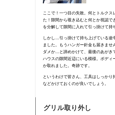
ここで！一つ目の失敗。何とトルクス
た！隙間から覗き込むと何とか視認で
を分解して隙間に入れて引っ掛けて持
しかし…引っ掛けて持ち上げている途
ました。もうハンガー針金も届きませ
ダメか…と諦めかけて、最後のあがき
ハウスの隙間近辺にいる模様。ボディ
か取れました。奇跡です。
というわけで皆さん、工具はしっかり
などかけておくのが良いでしょう。
グリル取り外し