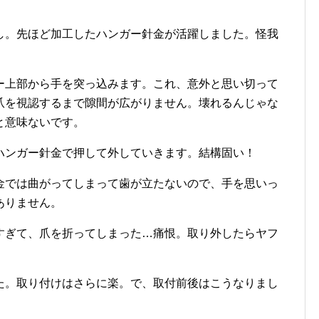
し。先ほど加工したハンガー針金が活躍しました。怪我
ー上部から手を突っ込みます。これ、意外と思い切って
爪を視認するまで隙間が広がりません。壊れるんじゃな
と意味ないです。
ハンガー針金で押して外していきます。結構固い！
金では曲がってしまって歯が立たないので、手を思いっ
ありません。
すぎて、爪を折ってしまった…痛恨。取り外したらヤフ
た。取り付けはさらに楽。で、取付前後はこうなりまし