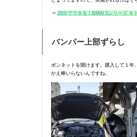
⇒
20分でできる！BMW 3シリーズ 
バンパー上部ずらし
ボンネットを開けます。購入して１年
かえ棒いらないんですね。