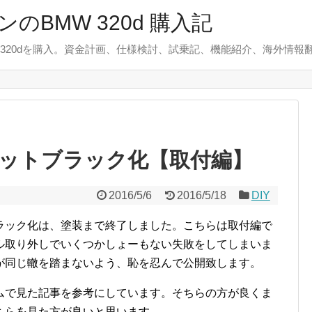
のBMW 320d 購入記
 320dを購入。資金計画、仕様検討、試乗記、機能紹介、海外情報
ットブラック化【取付編】
2016/5/6
2016/5/18
DIY
ラック化は、塗装まで終了しました。こちらは取付編で
ル取り外しでいくつかしょーもない失敗をしてしまいま
が同じ轍を踏まないよう、恥を忍んで公開致します。
ムで見た記事を参考にしています。そちらの方が良くま
ちらを見た方が良いと思います。