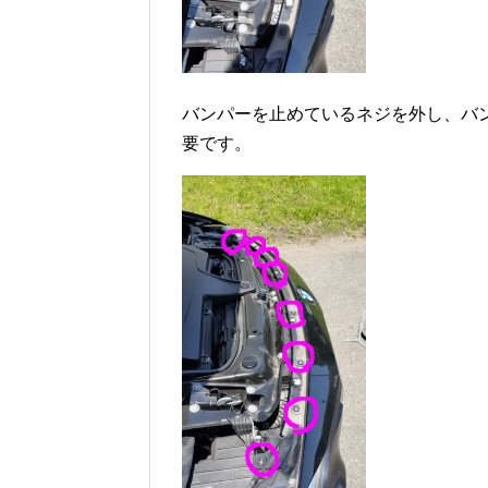
バンパーを止めているネジを外し、バン
要です。