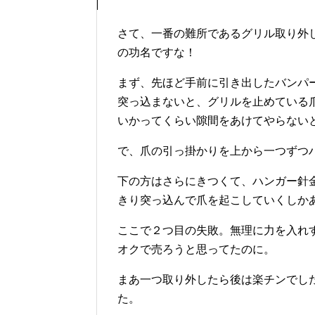
さて、一番の難所であるグリル取り外
の功名ですな！
まず、先ほど手前に引き出したバンパ
突っ込まないと、グリルを止めている
いかってくらい隙間をあけてやらない
で、爪の引っ掛かりを上から一つずつ
下の方はさらにきつくて、ハンガー針
きり突っ込んで爪を起こしていくしか
ここで２つ目の失敗。無理に力を入れ
オクで売ろうと思ってたのに。
まあ一つ取り外したら後は楽チンでし
た。