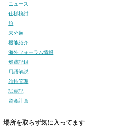
ニュース
仕様検討
旅
未分類
機能紹介
海外フォーラム情報
燃費記録
用語解説
維持管理
試乗記
資金計画
場所を取らず気に入ってます