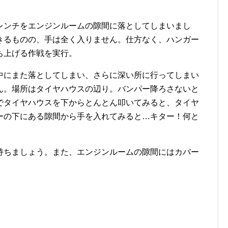
レンチをエンジンルームの隙間に落としてしまいまし
きるものの、手は全く入りません。仕方なく、ハンガー
ち上げる作戦を実行。
中にまた落としてしまい、さらに深い所に行ってしまい
ん。場所はタイヤハウスの辺り。バンパー降ろさないと
でタイヤハウスを下からとんとん叩いてみると、タイヤ
ーの下にある隙間から手を入れてみると…キター！何と
持ちましょう。また、エンジンルームの隙間にはカバー