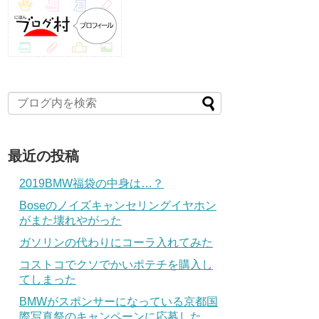
最近の投稿
2019BMW福袋の中身は…？
Boseのノイズキャンセリングイヤホン
がまた壊れやがった
ガソリンの代わりにコーラ入れてみた
コストコでクソでかいポテチを購入し
てしまった
BMWがスポンサーになっている京都国
際写真祭のキャンペーンに応募した