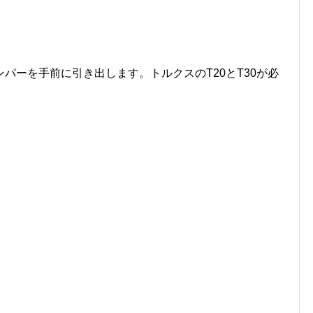
パーを手前に引き出します。トルクスのT20とT30が必