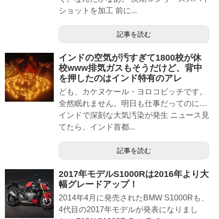
ショットを加工 前に...
記事を読む
インドの空気が汚すぎて1800校が休
校www排気ガスもそうだけど、背中
を押したのはインド特有のアレ
ども、カケヌケール・ヨロコビッチです。
全然眠れません。明日も仕事だってのに…
インドで深刻な大気汚染が発生 ニュース見
てたら、インド首都...
記事を読む
2017年モデルS1000Rは2016年より大
幅グレードアップ！
2014年4月に発売されたBMW S1000Rも、
4代目の2017年モデルが発表になりまし