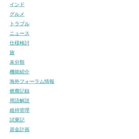
インド
グルメ
トラブル
ニュース
仕様検討
旅
未分類
機能紹介
海外フォーラム情報
燃費記録
用語解説
維持管理
試乗記
資金計画