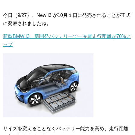
今日（9/27）、New i3 が10月１日に発売されることが正式
に発表されましたね。
新型BMW i3、新開発バッテリーで一充電走行距離が70%ア
ップ
サイズを変えることなくバッテリー能力を高め、走行距離