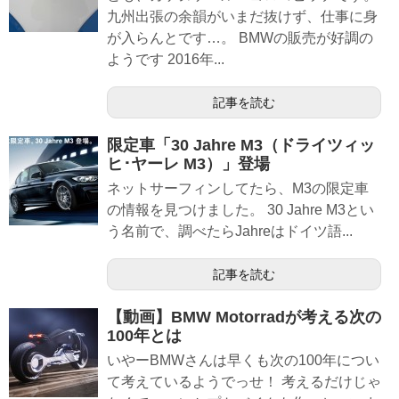
九州出張の余韻がいまだ抜けず、仕事に身
が入らんとです…。 BMWの販売が好調の
ようです 2016年...
記事を読む
限定車「30 Jahre M3（ドライツィッ
ヒ･ヤーレ M3）」登場
ネットサーフィンしてたら、M3の限定車
の情報を見つけました。 30 Jahre M3とい
う名前で、調べたらJahreはドイツ語...
記事を読む
【動画】BMW Motorradが考える次の
100年とは
いやーBMWさんは早くも次の100年につい
て考えているようでっせ！ 考えるだけじゃ