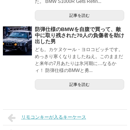
た。 BMW S1000R Gets Refin...
記事を読む
防弾仕様のBMWを自腹で買って、敵
中に取り残された70人の負傷者を助け
出した男
ども。カケヌケール・ヨロコビッチです。
めっきり寒くなりましたねえ。このままだ
と来年の7月あたりは氷河期に…なるか
ィ！ 防弾仕様のBMWと勇...
記事を読む
リモコンキーが入るキーケース