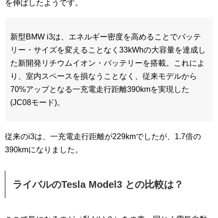
を伸ばしたようです。
新型BMW i3は、エネルギー密度を高めることでバッテ
リー・サイズを変えることなく33kWhの大容量を達成し
た新開発リチウムイオン・バッテリーを搭載。これによ
り、室内スペースを損なうことなく、従来モデルから
70%アップとなる一充電走行距離390kmを実現した
(JC08モード)。
従来のi3は、一充電走行距離が229kmでしたが、1.7倍の
390kmになりました。
ライバルのTesla Model3 との比較は？