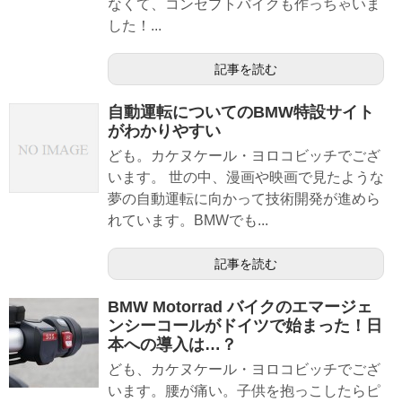
なくて、コンセプトバイクも作っちゃいま
した！...
記事を読む
自動運転についてのBMW特設サイト
がわかりやすい
ども。カケヌケール・ヨロコビッチでござ
います。 世の中、漫画や映画で見たような
夢の自動運転に向かって技術開発が進めら
れています。BMWでも...
記事を読む
BMW Motorrad バイクのエマージェ
ンシーコールがドイツで始まった！日
本への導入は…？
ども、カケヌケール・ヨロコビッチでござ
います。腰が痛い。子供を抱っこしたらピ