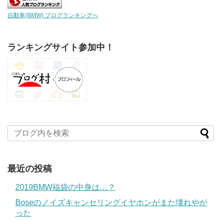
自動車(BMW) ブログランキングへ
ランキングサイト参加中！
最近の投稿
2019BMW福袋の中身は…？
Boseのノイズキャンセリングイヤホンがまた壊れやが
った