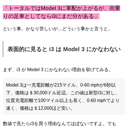
「トータルではModel 3に軍配が上がるが、街乗
りの足車としてならi3にまだ分がある」
という事。かなり苦しいが…どういう事かと言うと。
表面的に見ると i3 は Model 3 にかなわない
まず、i3 が Model 3 にかなわない理由を挙げてみる。
Model 3は一充電距離が215マイル、0-60 mphが6秒以
下、価格は＄30,000ドル近辺。この値は新型i3に対し、
位置充電距離で100マイル以上も長く、0-60 mphでより
速く、価格は＄12,000ほど安い。
数値で見たらi3を買う理由なんてほぼないですよ。でも