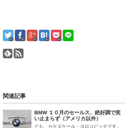
関連記事
BMW １０月のセールス、絶好調で笑
い止まらず（アメリカ以外）
ども、カケヌケール・ヨロコビッチです。