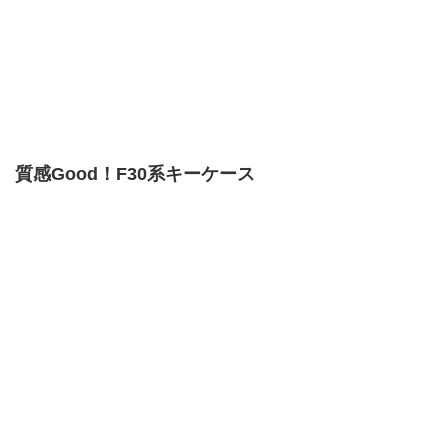
質感Good！F30系キーケース