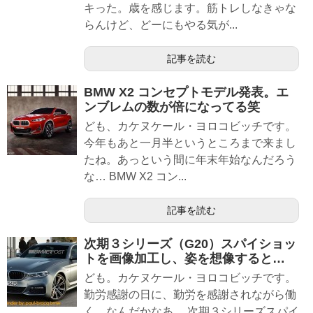
キった。歳を感じます。筋トレしなきゃな
らんけど、どーにもやる気が...
記事を読む
BMW X2 コンセプトモデル発表。エ
ンブレムの数が倍になってる笑
ども、カケヌケール・ヨロコビッチです。
今年もあと一月半というところまで来まし
たね。あっという間に年末年始なんだろう
な… BMW X2 コン...
記事を読む
次期３シリーズ（G20）スパイショッ
トを画像加工し、姿を想像すると…
ども。カケヌケール・ヨロコビッチです。
勤労感謝の日に、勤労を感謝されながら働
く。なんだかなあ。 次期３シリーズスパイ