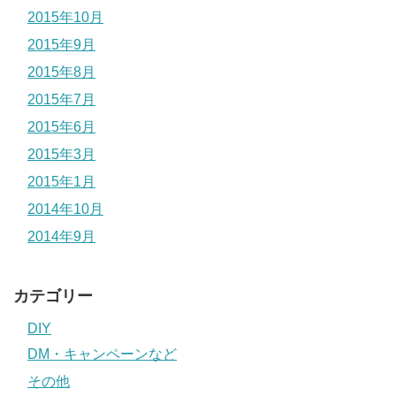
2015年10月
2015年9月
2015年8月
2015年7月
2015年6月
2015年3月
2015年1月
2014年10月
2014年9月
カテゴリー
DIY
DM・キャンペーンなど
その他