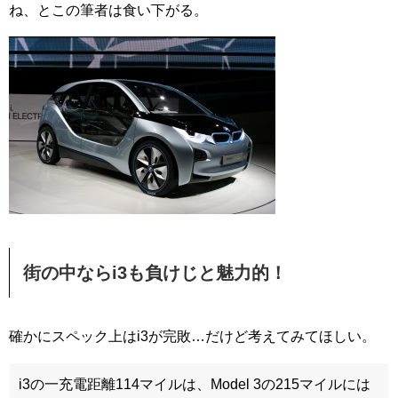
ね、とこの筆者は食い下がる。
街の中ならi3も負けじと魅力的！
確かにスペック上はi3が完敗…だけど考えてみてほしい。
i3の一充電距離114マイルは、Model 3の215マイルには