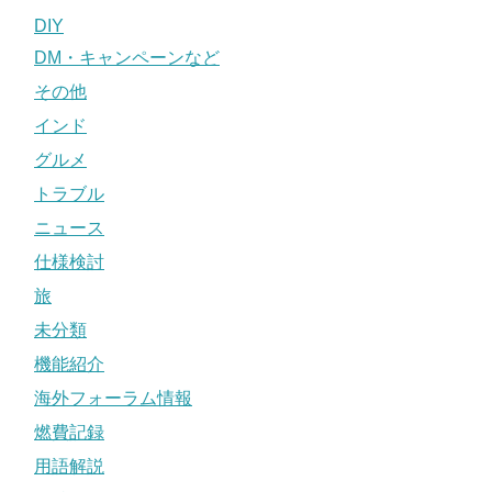
DIY
DM・キャンペーンなど
その他
インド
グルメ
トラブル
ニュース
仕様検討
旅
未分類
機能紹介
海外フォーラム情報
燃費記録
用語解説