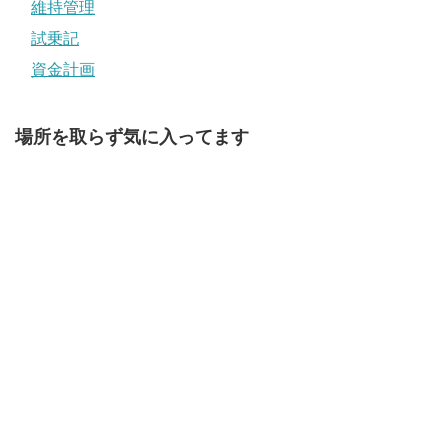
維持管理
試乗記
資金計画
場所を取らず気に入ってます