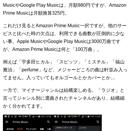
MusicやGoogle Play Musicは、月額980円ですが、Amazon
Prime Musicは月額換算325円。
これだけ見るとAmazon Prime Music一択ですが、他のサー
ビスと比べた時の欠点は、利用できる曲数が圧倒的に少な
い事。Apple MusicやGoogle Play Musicは3000万曲です
が、Amazon Prime Musicは何と「100万曲」。
例えば「宇多田ヒカル」「スピッツ」「ミスチル」「福山
雅治」「perfume」など、メジャーどころの曲は軒並み入っ
てません。入っていてもオルゴールとかカバーとか…
一方で、マイナージャンルは結構楽しめる。「ラジオ」と
言ってジャンル別に選曲されたチャンネルがあり、結構細
かく分かれてます。