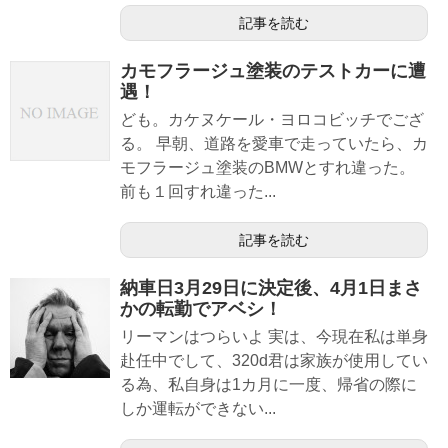
記事を読む
カモフラージュ塗装のテストカーに遭
遇！
ども。カケヌケール・ヨロコビッチでござ
る。 早朝、道路を愛車で走っていたら、カ
モフラージュ塗装のBMWとすれ違った。
前も１回すれ違った...
記事を読む
納車日3月29日に決定後、4月1日まさ
かの転勤でアベシ！
リーマンはつらいよ 実は、今現在私は単身
赴任中でして、320d君は家族が使用してい
る為、私自身は1カ月に一度、帰省の際に
しか運転ができない...