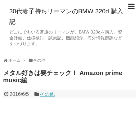
30代妻子持ちリーマンのBMW 320d 購入
記
どこにでもいる普通のリーマンが、BMW 320dを購入。資
金計画、仕様検討、試乗記、機能紹介、海外情報翻訳など
をつづります。
ホーム
その他
メタル好きは要チェック！ Amazon prime
music編
2016/6/5
その他