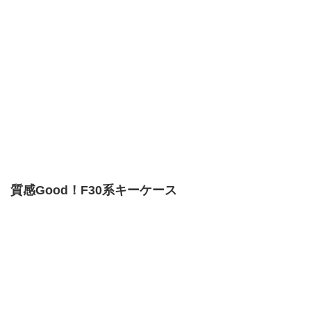
質感Good！F30系キーケース