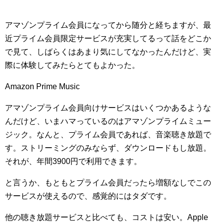
アマゾンプライム会員になってから随分と経ちますが、最
近プライム会員限定サービスが充実してるって話をどこか
で見て、しばらくはあまり気にしてなかったんだけど、実
際に体験してみたらとてもよかった。
Amazon Prime Music
アマゾンプライム会員向けサービスはいくつかあるような
んだけど、いまハマっているのはアマゾンプライムミュー
ジック。なんと、プライム会員であれば、音楽聴き放題で
す。ストリーミングのみならず、ダウンロードもし放題。
それが、年間3900円で利用できます。
と言うか、もともとプライム会員だったら増額なしでこの
サービスが使えるので、感覚的にはタダです。
他の聴き放題サービスと比べても、コストは安い。Apple