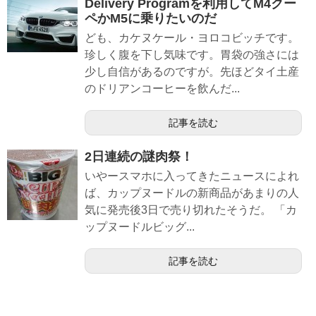
Delivery Programを利用してM4クー
ペかM5に乗りたいのだ
ども、カケヌケール・ヨロコビッチです。
珍しく腹を下し気味です。胃袋の強さには
少し自信があるのですが。先ほどタイ土産
のドリアンコーヒーを飲んだ...
記事を読む
2日連続の謎肉祭！
いやースマホに入ってきたニュースによれ
ば、カップヌードルの新商品があまりの人
気に発売後3日で売り切れたそうだ。 「カ
ップヌードルビッグ...
記事を読む