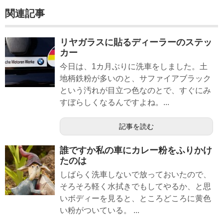
関連記事
リヤガラスに貼るディーラーのステッ
カー
今日は、1カ月ぶりに洗車をしました。土
地柄鉄粉が多いのと、サファイアブラック
という汚れが目立つ色なのとで、すぐにみ
すぼらしくなるんですよね。...
記事を読む
誰ですか私の車にカレー粉をふりかけ
たのは
しばらく洗車しないで放っておいたので、
そろそろ軽く水拭きでもしてやるか、と思
いボディーを見ると、ところどころに黄色
い粉がついている。 ...