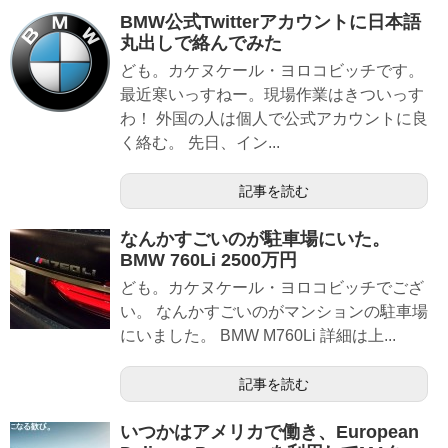
BMW公式Twitterアカウントに日本語
丸出しで絡んでみた
ども。カケヌケール・ヨロコビッチです。
最近寒いっすねー。現場作業はきついっす
わ！ 外国の人は個人で公式アカウントに良
く絡む。 先日、イン...
記事を読む
なんかすごいのが駐車場にいた。
BMW 760Li 2500万円
ども。カケヌケール・ヨロコビッチでござ
い。 なんかすごいのがマンションの駐車場
にいました。 BMW M760Li 詳細は上...
記事を読む
いつかはアメリカで働き、European