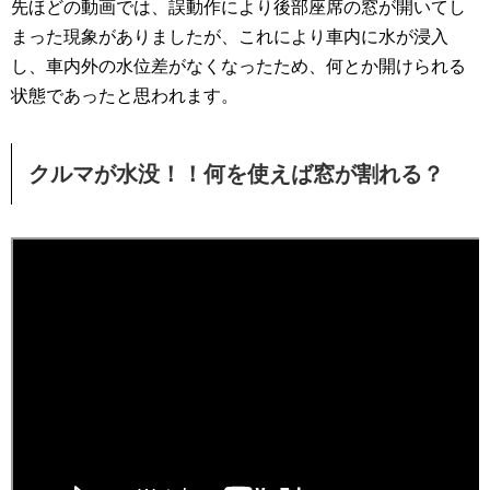
先ほどの動画では、誤動作により後部座席の窓が開いてし
まった現象がありましたが、これにより車内に水が浸入
し、車内外の水位差がなくなったため、何とか開けられる
状態であったと思われます。
クルマが水没！！何を使えば窓が割れる？