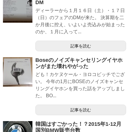
DM
ディーラーから１月１６日（土）・１７日
（日）のフェアのDMが来た。 決算期を二
か月後に控え、いよいよ売込みが始まった
のか、１月に入って...
記事を読む
Boseのノイズキャンセリングイヤホ
ンがまた壊れやがった
ども！カケヌケール・ヨロコビッチでござ
い。 今年の1月にBOSEのノイズキャンセ
リングイヤホンを買った話をアップしまし
た。 BO...
記事を読む
韓国はすごかった！？2015年1-12月
国別BMW販売台数