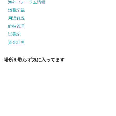
海外フォーラム情報
燃費記録
用語解説
維持管理
試乗記
資金計画
場所を取らず気に入ってます