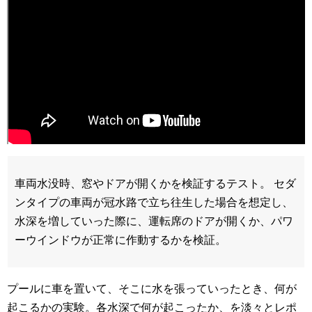
車両水没時、窓やドアが開くかを検証するテスト。
セダ
ンタイプの車両が冠水路で立ち往生した場合を想定し、
水深を増していった際に、運­転席のドアが開くか、パワ
ーウインドウが正常に作動するかを検証。
プールに車を置いて、そこに水を張っていったとき、何が
起こるかの実験。各水深で何が起こったか、を淡々とレポ