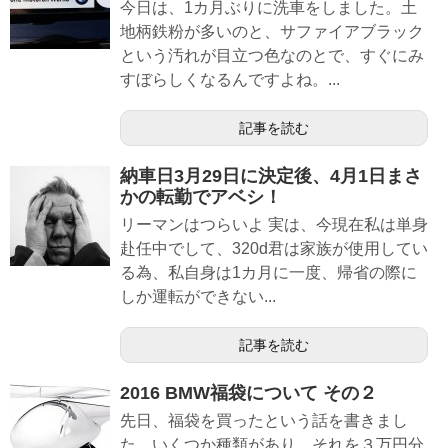
今日は、1カ月ぶりに洗車をしました。土
地柄鉄粉が多いのと、サファイアブラック
という汚れが目立つ色なのとで、すぐにみ
すぼらしくなるんですよね。...
記事を読む
納車日3月29日に決定後、4月1日まさ
かの転勤でアベシ！
リーマンはつらいよ 実は、今現在私は単身
赴任中でして、320d君は家族が使用してい
る為、私自身は1カ月に一度、帰省の際に
しか運転ができない...
記事を読む
2016 BMW福袋について その２
先日、福袋を買ったという話を書きまし
た。いくつか種類があり、それを３万円分