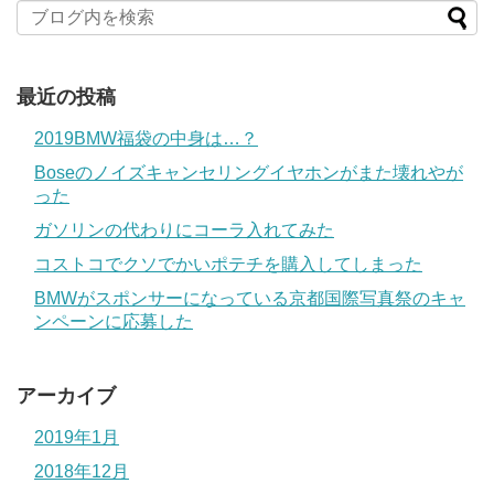
最近の投稿
2019BMW福袋の中身は…？
Boseのノイズキャンセリングイヤホンがまた壊れやが
った
ガソリンの代わりにコーラ入れてみた
コストコでクソでかいポテチを購入してしまった
BMWがスポンサーになっている京都国際写真祭のキャ
ンペーンに応募した
アーカイブ
2019年1月
2018年12月