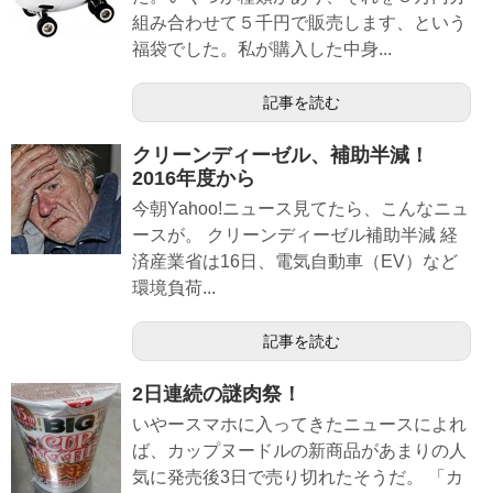
組み合わせて５千円で販売します、という
福袋でした。私が購入した中身...
記事を読む
クリーンディーゼル、補助半減！
2016年度から
今朝Yahoo!ニュース見てたら、こんなニュ
ースが。 クリーンディーゼル補助半減 経
済産業省は16日、電気自動車（EV）など
環境負荷...
記事を読む
2日連続の謎肉祭！
いやースマホに入ってきたニュースによれ
ば、カップヌードルの新商品があまりの人
気に発売後3日で売り切れたそうだ。 「カ