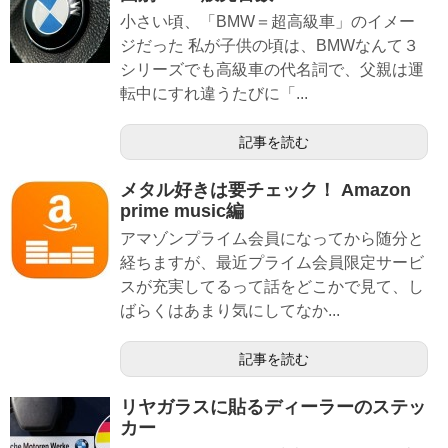
小さい頃、「BMW＝超高級車」のイメー
ジだった 私が子供の頃は、BMWなんて３
シリーズでも高級車の代名詞で、父親は運
転中にすれ違うたびに「...
記事を読む
メタル好きは要チェック！ Amazon
prime music編
アマゾンプライム会員になってから随分と
経ちますが、最近プライム会員限定サービ
スが充実してるって話をどこかで見て、し
ばらくはあまり気にしてなか...
記事を読む
リヤガラスに貼るディーラーのステッ
カー