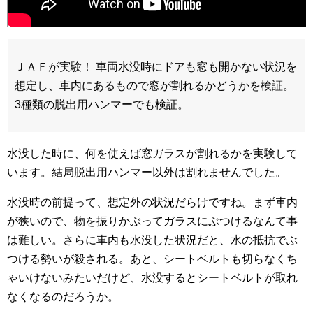
ＪＡＦが実験！
車両水没時にドアも窓も開かない状況を
想定し、車内にあるもので窓が割れるかどうかを­検証。
3種類の脱出用ハンマーでも検証。
水没した時に、何を使えば窓ガラスが割れるかを実験して
います。結局脱出用ハンマー以外は割れませんでした。
水没時の前提って、想定外の状況だらけですね。まず車内
が狭いので、物を振りかぶってガラスにぶつけるなんて事
は難しい。さらに車内も水没した状況だと、水の抵抗でぶ
つける勢いが殺される。あと、シートベルトも切らなくち
ゃいけないみたいだけど、水没するとシートベルトが取れ
なくなるのだろうか。