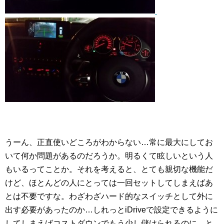
うーん、正直使いどころがわからない…常に最大にしてお
いて何か問題があるのだろうか。明るくて眩しいという人
もいるってことか。それを考えると、とても親切な機能だ
けど、ほとんどの人にとっては一回セットしてしまえばあ
とは不要ですな。わざわざハード的なスイッチとして外に
出す必要があったのか…しれっとiDriveで設定できるように
してしまえばコストダウンでもう少し儲けられるのに。と