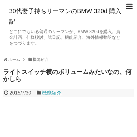
30代妻子持ちリーマンのBMW 320d 購入
記
どこにでもいる普通のリーマンが、BMW 320dを購入。資
金計画、仕様検討、試乗記、機能紹介、海外情報翻訳など
をつづります。
ホーム
機能紹介
ライトスイッチ横のボリュームみたいなの、何
かしら
2015/7/30
機能紹介