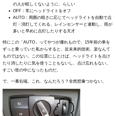
の人が眩しくないように、らしい
OFF：常にヘッドライトをオフ
AUTO：周囲の暗さに応じてヘッドライトを自動で点
灯・消灯してくれる。レインセンサーと連動し、雨が
多いと早めに点灯したりする天才
特にこの「AUTO」ってやつが優れもので、15年前の車を
ずっと乗っていた私からすると、近未来的技術。楽なんて
ものではない。この位置にしとけば、ヘッドライトを点け
たり消したりに気を使うこともないし、点け忘れもない。
すごい世の中になったものだ。
で、一番右端。これ、なんだろう？全然想像つかない。