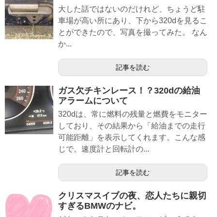
大した話ではないのだけれど、ちょうど駐
車場が高い所にあり、下から320dを見るこ
とができたので、写真を撮ってみた。 なん
か...
記事を読む
ガス欠チキンレース！？320dの給油
アラームについて
320dは、常に燃料の残量と燃費をモニター
しており、その結果から「給油までの走行
可能距離」を表示してくれます。こんな感
じで。速度計と回転計の...
記事を読む
クリスマスイブの夜、恋人たちに親切
すぎるBMWのナビ。