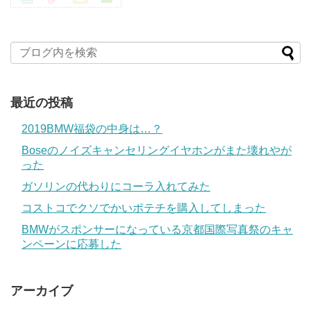
最近の投稿
2019BMW福袋の中身は…？
Boseのノイズキャンセリングイヤホンがまた壊れやが
った
ガソリンの代わりにコーラ入れてみた
コストコでクソでかいポテチを購入してしまった
BMWがスポンサーになっている京都国際写真祭のキャ
ンペーンに応募した
アーカイブ