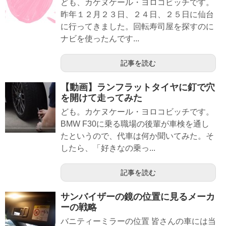
ども、カケヌケール・ヨロコビッチです。
昨年１２月２３日、２４日、２５日に仙台
に行ってきました。回転寿司屋を探すのに
ナビを使ったんです...
記事を読む
【動画】ランフラットタイヤに釘で穴
を開けて走ってみた
ども。カケヌケール・ヨロコビッチです。
BMW F30に乗る職場の後輩が車検を通し
たというので、代車は何か聞いてみた。そ
したら、「好きなの乗っ...
記事を読む
サンバイザーの鏡の位置に見るメーカ
ーの戦略
バニティーミラーの位置 皆さんの車には当