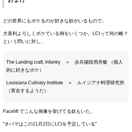
どの世界にもボケるのが好きな奴がいるもので。
大喜利よろしくボケている例をいくつか。LCIって何の略？
という問いに対し、
The Landing craft, Infantry ＝ 歩兵揚陸用舟艇 （個人
的に好きなボケ）
Louisiana Culinary Institute ＝ ルイジアナ料理研究所
（実在するようだ）
Facelift でこんな画像を挙げてる奴もいた。
”オバマはこの11月2日にLCIを予定している”