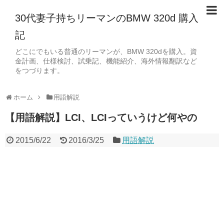
30代妻子持ちリーマンのBMW 320d 購入
記
どこにでもいる普通のリーマンが、BMW 320dを購入。資
金計画、仕様検討、試乗記、機能紹介、海外情報翻訳など
をつづります。
ホーム
用語解説
【用語解説】LCI、LCIっていうけど何やの
2015/6/22
2016/3/25
用語解説