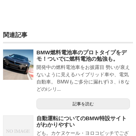
関連記事
BMW燃料電池車のプロトタイプをデ
モ！ついでに燃料電池の勉強も。
開発中の燃料電池車をお披露目 勢いが衰え
ないように見えるハイブリッド車や、電気
自動車。 BMWもご多分に漏れずi３、i８な
どのiシリ...
記事を読む
自動運転についてのBMW特設サイト
がわかりやすい
ども。カケヌケール・ヨロコビッチでござ