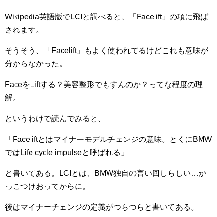
Wikipedia英語版でLCIと調べると、「Facelift」の項に飛ば
されます。
そうそう、「Facelift」もよく使われてるけどこれも意味が
分からなかった。
FaceをLiftする？美容整形でもすんのか？ってな程度の理
解。
というわけで読んでみると、
「Faceliftとはマイナーモデルチェンジの意味。とくにBMW
ではLife cycle impulseと呼ばれる」
と書いてある。LCIとは、BMW独自の言い回しらしい…か
っこつけおってからに。
後はマイナーチェンジの定義がつらつらと書いてある。