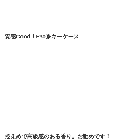
質感Good！F30系キーケース
控えめで高級感のある香り。お勧めです！