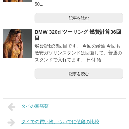
50...
記事を読む
BMW 320d ツーリング 燃費計算36回
目
燃費記録36回目です。 今回の給油 今回も
激安ガソリンスタンドは回避して、普通の
スタンドで入れてます。 日付 給...
記事を読む
タイの頭痛薬
タイでの買い物。ついでに値段の比較