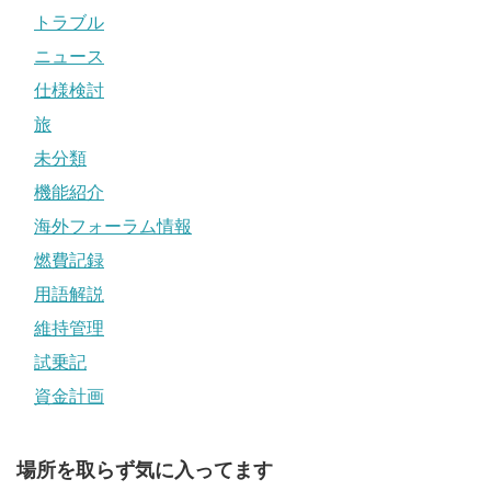
トラブル
ニュース
仕様検討
旅
未分類
機能紹介
海外フォーラム情報
燃費記録
用語解説
維持管理
試乗記
資金計画
場所を取らず気に入ってます