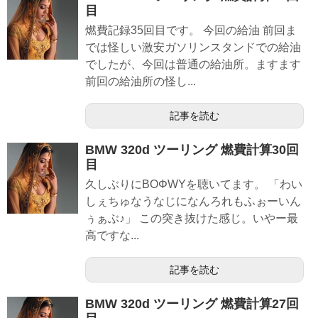
目
燃費記録35回目です。 今回の給油 前回ま
では怪しい激安ガソリンスタンドでの給油
でしたが、今回は普通の給油所。ますます
前回の給油所の怪し...
記事を読む
BMW 320d ツーリング 燃費計算30回
目
久しぶりにBOΦWYを聴いてます。 「わい
しぇちゅなうなじになんろれもふぉーいん
ぅぁぶ♪」 この突き抜けた感じ。いやー最
高ですな...
記事を読む
BMW 320d ツーリング 燃費計算27回