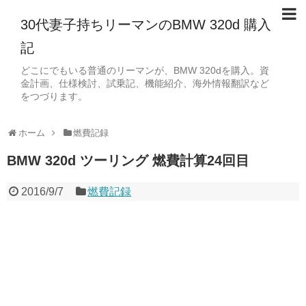
30代妻子持ちリーマンのBMW 320d 購入
記
どこにでもいる普通のリーマンが、BMW 320dを購入。資
金計画、仕様検討、試乗記、機能紹介、海外情報翻訳など
をつづります。
ホーム
燃費記録
BMW 320d ツーリング 燃費計算24回目
2016/9/7
燃費記録