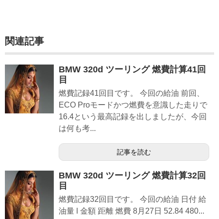
関連記事
BMW 320d ツーリング 燃費計算41回
目
燃費記録41回目です。 今回の給油 前回、
ECO Proモードかつ燃費を意識した走りで
16.4という最高記録を出しましたが、今回
は何も考...
記事を読む
BMW 320d ツーリング 燃費計算32回
目
燃費記録32回目です。 今回の給油 日付 給
油量 l 金額 距離 燃費 8月27日 52.84 480...