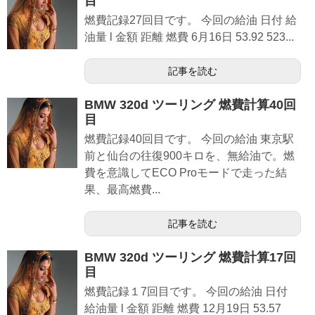
目
燃費記録27回目です。 今回の給油 日付 給
油量 l 金額 距離 燃費 6月16日 53.92 523...
記事を読む
BMW 320d ツーリング 燃費計算40回
目
燃費記録40回目です。 今回の給油 東京駅
前と仙台の往復900キロを、無給油で。燃
費を意識してECO Proモードで走った結
果、最高燃費...
記事を読む
BMW 320d ツーリング 燃費計算17回
目
燃費記録１7回目です。 今回の給油 日付
給油量 l 金額 距離 燃費 12月19日 53.57