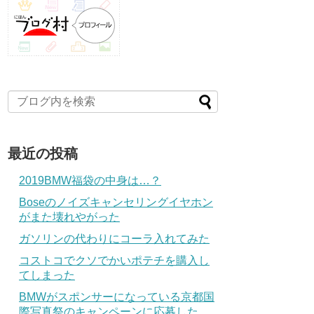
最近の投稿
2019BMW福袋の中身は…？
Boseのノイズキャンセリングイヤホン
がまた壊れやがった
ガソリンの代わりにコーラ入れてみた
コストコでクソでかいポテチを購入し
てしまった
BMWがスポンサーになっている京都国
際写真祭のキャンペーンに応募した