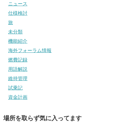
ニュース
仕様検討
旅
未分類
機能紹介
海外フォーラム情報
燃費記録
用語解説
維持管理
試乗記
資金計画
場所を取らず気に入ってます