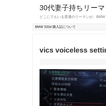
30代妻子持ちリーマン
どこにでもいる普通のリーマンが、BMW
BMW 320d 購入記について
vics voiceless sett