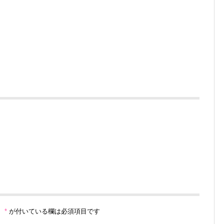
。
*
が付いている欄は必須項目です