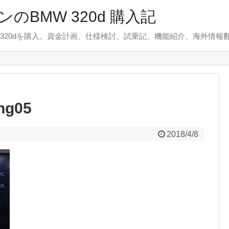
のBMW 320d 購入記
 320dを購入。資金計画、仕様検討、試乗記、機能紹介、海外情報
ing05
2018/4/8