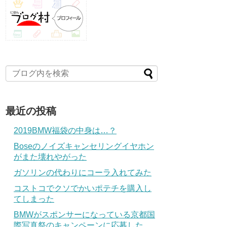
最近の投稿
2019BMW福袋の中身は…？
Boseのノイズキャンセリングイヤホン
がまた壊れやがった
ガソリンの代わりにコーラ入れてみた
コストコでクソでかいポテチを購入し
てしまった
BMWがスポンサーになっている京都国
際写真祭のキャンペーンに応募した