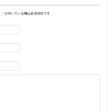
。
*
が付いている欄は必須項目です