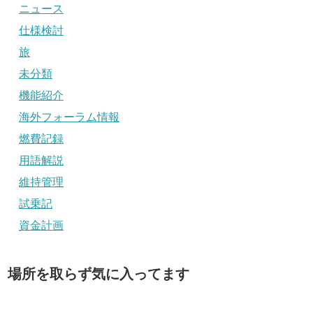
ニュース
仕様検討
旅
未分類
機能紹介
海外フォーラム情報
燃費記録
用語解説
維持管理
試乗記
資金計画
場所を取らず気に入ってます