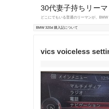
30代妻子持ちリーマン
どこにでもいる普通のリーマンが、BMW
BMW 320d 購入記について
vics voiceless sett