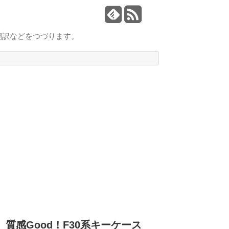
翻訳などをつづります。
質感Good！F30系キーケース