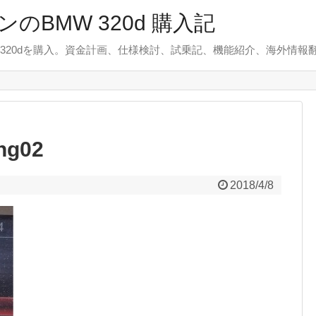
のBMW 320d 購入記
 320dを購入。資金計画、仕様検討、試乗記、機能紹介、海外情報
ing02
2018/4/8