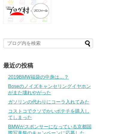
最近の投稿
2019BMW福袋の中身は…？
Boseのノイズキャンセリングイヤホン
がまた壊れやがった
ガソリンの代わりにコーラ入れてみた
コストコでクソでかいポテチを購入し
てしまった
BMWがスポンサーになっている京都国
際写真祭のキャンペーンに応募した