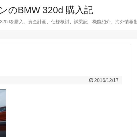
のBMW 320d 購入記
 320dを購入。資金計画、仕様検討、試乗記、機能紹介、海外情報
2016/12/17