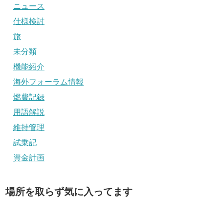
ニュース
仕様検討
旅
未分類
機能紹介
海外フォーラム情報
燃費記録
用語解説
維持管理
試乗記
資金計画
場所を取らず気に入ってます