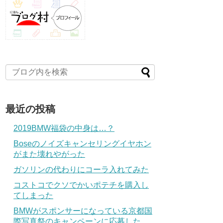
最近の投稿
2019BMW福袋の中身は…？
Boseのノイズキャンセリングイヤホン
がまた壊れやがった
ガソリンの代わりにコーラ入れてみた
コストコでクソでかいポテチを購入し
てしまった
BMWがスポンサーになっている京都国
際写真祭のキャンペーンに応募した