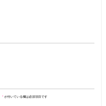
。
*
が付いている欄は必須項目です