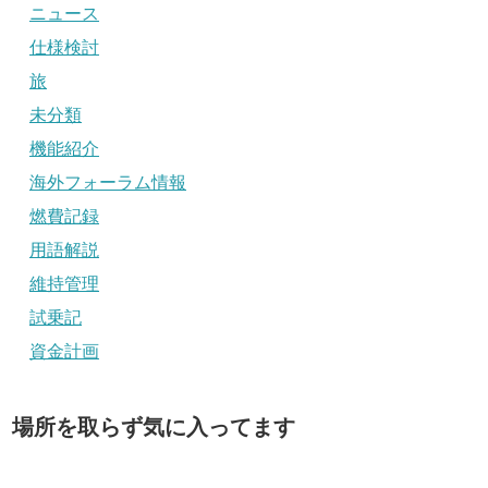
ニュース
仕様検討
旅
未分類
機能紹介
海外フォーラム情報
燃費記録
用語解説
維持管理
試乗記
資金計画
場所を取らず気に入ってます