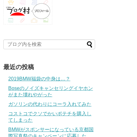
最近の投稿
2019BMW福袋の中身は…？
Boseのノイズキャンセリングイヤホン
がまた壊れやがった
ガソリンの代わりにコーラ入れてみた
コストコでクソでかいポテチを購入し
てしまった
BMWがスポンサーになっている京都国
際写真祭のキャンペーンに応募した