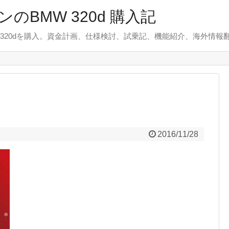
のBMW 320d 購入記
 320dを購入。資金計画、仕様検討、試乗記、機能紹介、海外情報
2016/11/28