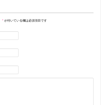
。
*
が付いている欄は必須項目です