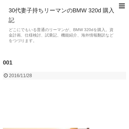
30代妻子持ちリーマンのBMW 320d 購入
記
どこにでもいる普通のリーマンが、BMW 320dを購入。資
金計画、仕様検討、試乗記、機能紹介、海外情報翻訳など
をつづります。
001
2016/11/28