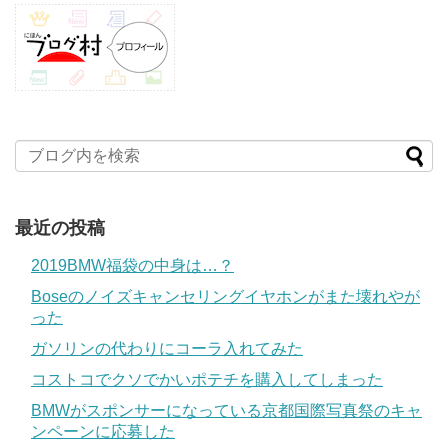
最近の投稿
2019BMW福袋の中身は…？
Boseのノイズキャンセリングイヤホンがまた壊れやが
った
ガソリンの代わりにコーラ入れてみた
コストコでクソでかいポテチを購入してしまった
BMWがスポンサーになっている京都国際写真祭のキャ
ンペーンに応募した