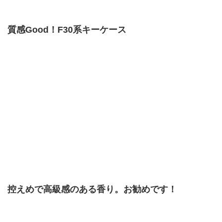
質感Good！F30系キーケース
控えめで高級感のある香り。お勧めです！