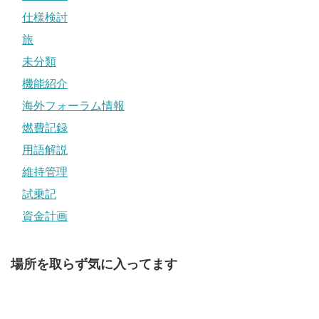
仕様検討
旅
未分類
機能紹介
海外フォーラム情報
燃費記録
用語解説
維持管理
試乗記
資金計画
場所を取らず気に入ってます