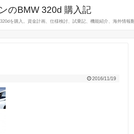
のBMW 320d 購入記
 320dを購入。資金計画、仕様検討、試乗記、機能紹介、海外情報
2016/11/19