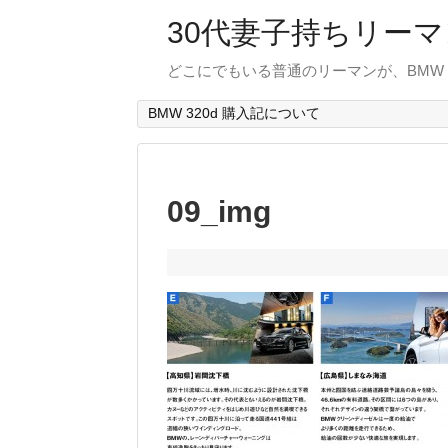
30代妻子持ちリーマン
どこにでもいる普通のリーマンが、BMW
BMW 320d 購入記について
09_img