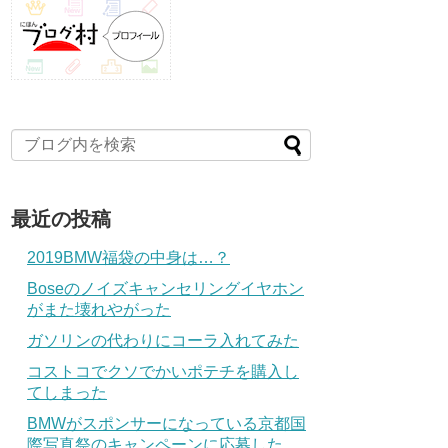
最近の投稿
2019BMW福袋の中身は…？
Boseのノイズキャンセリングイヤホン
がまた壊れやがった
ガソリンの代わりにコーラ入れてみた
コストコでクソでかいポテチを購入し
てしまった
BMWがスポンサーになっている京都国
際写真祭のキャンペーンに応募した