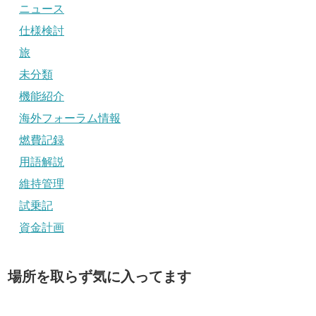
ニュース
仕様検討
旅
未分類
機能紹介
海外フォーラム情報
燃費記録
用語解説
維持管理
試乗記
資金計画
場所を取らず気に入ってます