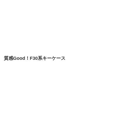
質感Good！F30系キーケース