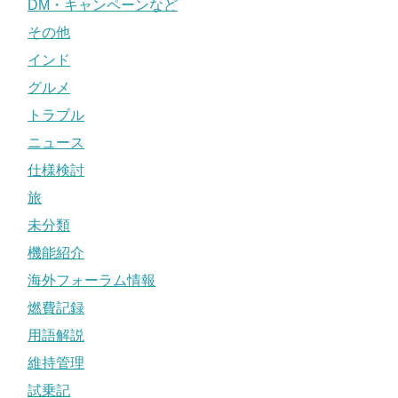
DM・キャンペーンなど
その他
インド
グルメ
トラブル
ニュース
仕様検討
旅
未分類
機能紹介
海外フォーラム情報
燃費記録
用語解説
維持管理
試乗記