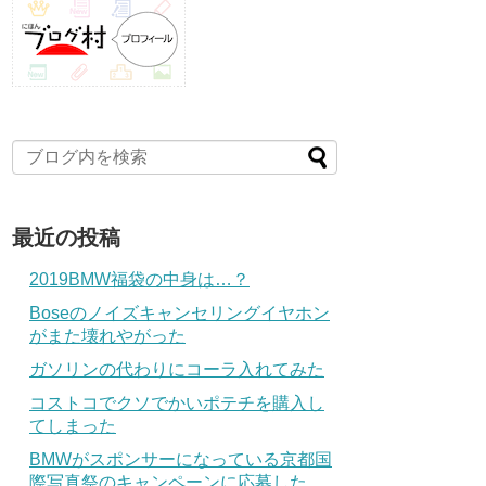
最近の投稿
2019BMW福袋の中身は…？
Boseのノイズキャンセリングイヤホン
がまた壊れやがった
ガソリンの代わりにコーラ入れてみた
コストコでクソでかいポテチを購入し
てしまった
BMWがスポンサーになっている京都国
際写真祭のキャンペーンに応募した