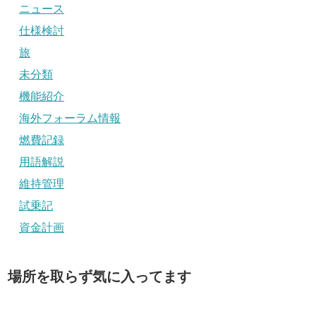
ニュース
仕様検討
旅
未分類
機能紹介
海外フォーラム情報
燃費記録
用語解説
維持管理
試乗記
資金計画
場所を取らず気に入ってます