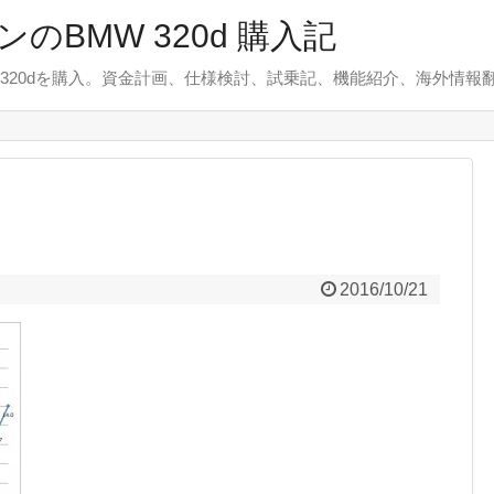
のBMW 320d 購入記
 320dを購入。資金計画、仕様検討、試乗記、機能紹介、海外情報
2016/10/21