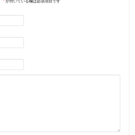
。
*
が付いている欄は必須項目です