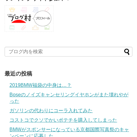
最近の投稿
2019BMW福袋の中身は…？
Boseのノイズキャンセリングイヤホンがまた壊れやが
った
ガソリンの代わりにコーラ入れてみた
コストコでクソでかいポテチを購入してしまった
BMWがスポンサーになっている京都国際写真祭のキャ
ンペーンに応募した