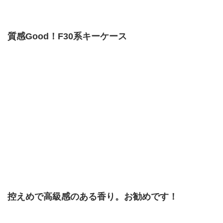
質感Good！F30系キーケース
控えめで高級感のある香り。お勧めです！