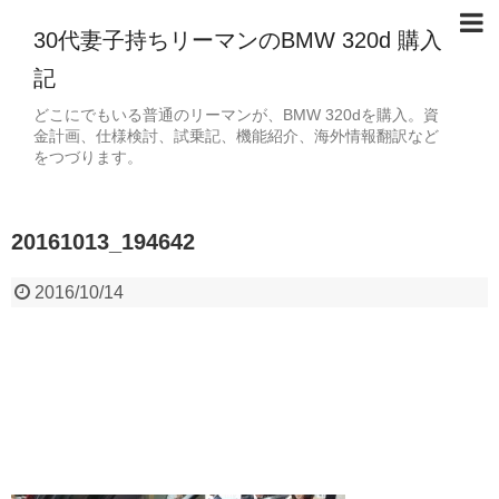
30代妻子持ちリーマンのBMW 320d 購入
記
どこにでもいる普通のリーマンが、BMW 320dを購入。資
金計画、仕様検討、試乗記、機能紹介、海外情報翻訳など
をつづります。
20161013_194642
2016/10/14