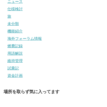
ニュース
仕様検討
旅
未分類
機能紹介
海外フォーラム情報
燃費記録
用語解説
維持管理
試乗記
資金計画
場所を取らず気に入ってます