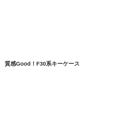
質感Good！F30系キーケース