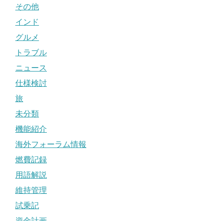
その他
インド
グルメ
トラブル
ニュース
仕様検討
旅
未分類
機能紹介
海外フォーラム情報
燃費記録
用語解説
維持管理
試乗記
資金計画