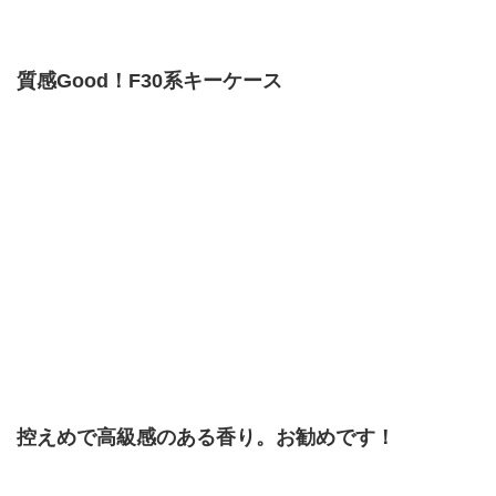
質感Good！F30系キーケース
控えめで高級感のある香り。お勧めです！