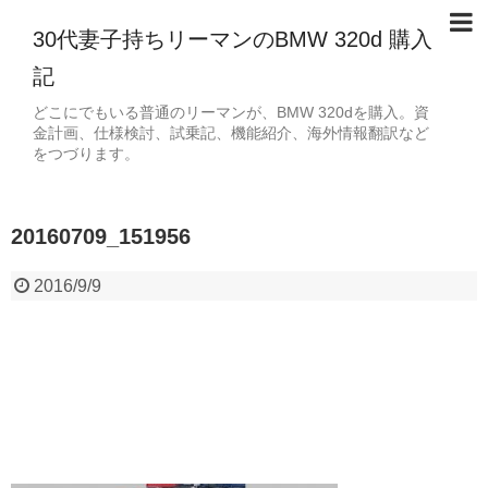
30代妻子持ちリーマンのBMW 320d 購入
記
どこにでもいる普通のリーマンが、BMW 320dを購入。資
金計画、仕様検討、試乗記、機能紹介、海外情報翻訳など
をつづります。
20160709_151956
2016/9/9