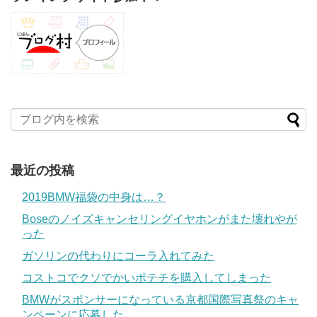
最近の投稿
2019BMW福袋の中身は…？
Boseのノイズキャンセリングイヤホンがまた壊れやが
った
ガソリンの代わりにコーラ入れてみた
コストコでクソでかいポテチを購入してしまった
BMWがスポンサーになっている京都国際写真祭のキャ
ンペーンに応募した