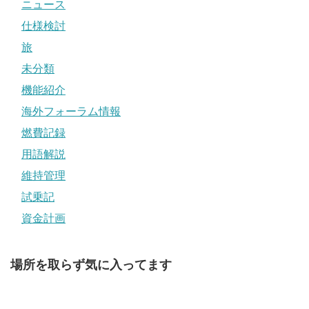
ニュース
仕様検討
旅
未分類
機能紹介
海外フォーラム情報
燃費記録
用語解説
維持管理
試乗記
資金計画
場所を取らず気に入ってます