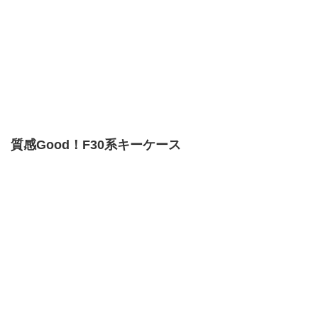
質感Good！F30系キーケース