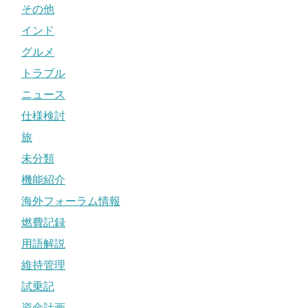
その他
インド
グルメ
トラブル
ニュース
仕様検討
旅
未分類
機能紹介
海外フォーラム情報
燃費記録
用語解説
維持管理
試乗記
資金計画