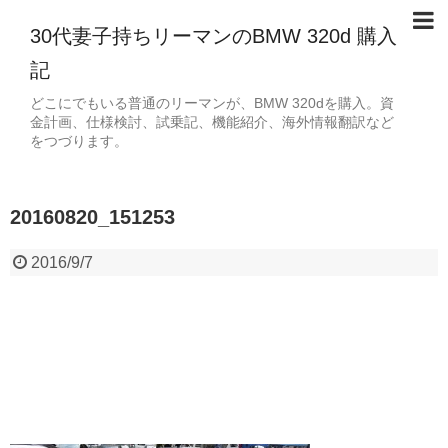
30代妻子持ちリーマンのBMW 320d 購入
記
どこにでもいる普通のリーマンが、BMW 320dを購入。資
金計画、仕様検討、試乗記、機能紹介、海外情報翻訳など
をつづります。
20160820_151253
2016/9/7