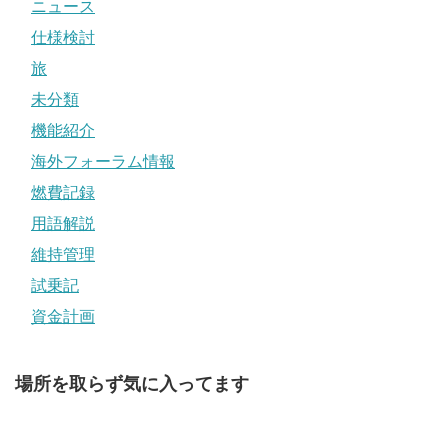
ニュース
仕様検討
旅
未分類
機能紹介
海外フォーラム情報
燃費記録
用語解説
維持管理
試乗記
資金計画
場所を取らず気に入ってます