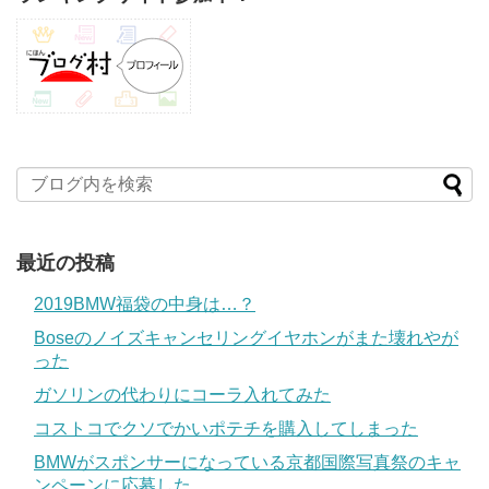
最近の投稿
2019BMW福袋の中身は…？
Boseのノイズキャンセリングイヤホンがまた壊れやが
った
ガソリンの代わりにコーラ入れてみた
コストコでクソでかいポテチを購入してしまった
BMWがスポンサーになっている京都国際写真祭のキャ
ンペーンに応募した