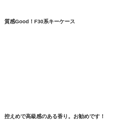
質感Good！F30系キーケース
控えめで高級感のある香り。お勧めです！