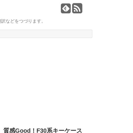
翻訳などをつづります。
質感Good！F30系キーケース