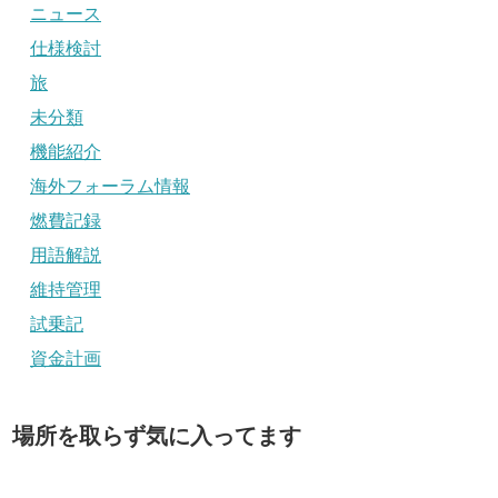
ニュース
仕様検討
旅
未分類
機能紹介
海外フォーラム情報
燃費記録
用語解説
維持管理
試乗記
資金計画
場所を取らず気に入ってます