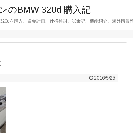
のBMW 320d 購入記
 320dを購入。資金計画、仕様検討、試乗記、機能紹介、海外情報
t
2016/5/25