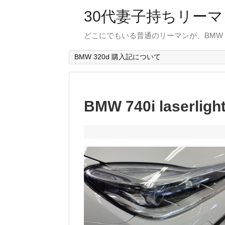
30代妻子持ちリーマン
どこにでもいる普通のリーマンが、BMW
BMW 320d 購入記について
BMW 740i laserligh