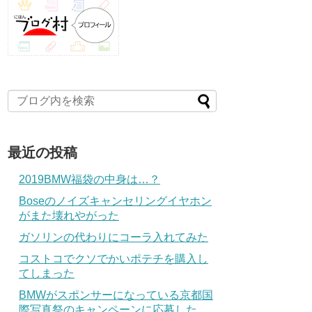
最近の投稿
2019BMW福袋の中身は…？
Boseのノイズキャンセリングイヤホン
がまた壊れやがった
ガソリンの代わりにコーラ入れてみた
コストコでクソでかいポテチを購入し
てしまった
BMWがスポンサーになっている京都国
際写真祭のキャンペーンに応募した