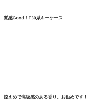
質感Good！F30系キーケース
控えめで高級感のある香り。お勧めです！