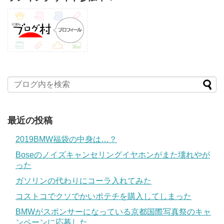
最近の投稿
2019BMW福袋の中身は…？
Boseのノイズキャンセリングイヤホンがまた壊れやが
った
ガソリンの代わりにコーラ入れてみた
コストコでクソでかいポテチを購入してしまった
BMWがスポンサーになっている京都国際写真祭のキャ
ンペーンに応募した