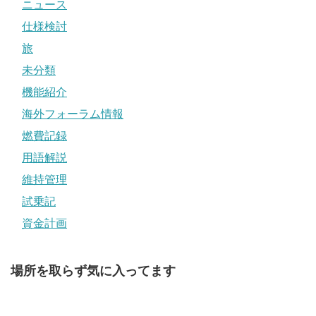
ニュース
仕様検討
旅
未分類
機能紹介
海外フォーラム情報
燃費記録
用語解説
維持管理
試乗記
資金計画
場所を取らず気に入ってます