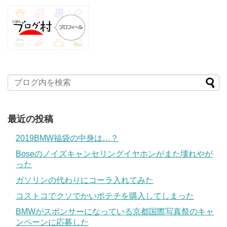
最近の投稿
2019BMW福袋の中身は…？
Boseのノイズキャンセリングイヤホンがまた壊れやが
った
ガソリンの代わりにコーラ入れてみた
コストコでクソでかいポテチを購入してしまった
BMWがスポンサーになっている京都国際写真祭のキャ
ンペーンに応募した