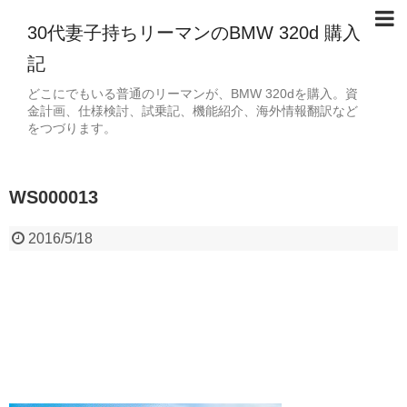
30代妻子持ちリーマンのBMW 320d 購入
記
どこにでもいる普通のリーマンが、BMW 320dを購入。資
金計画、仕様検討、試乗記、機能紹介、海外情報翻訳など
をつづります。
WS000013
2016/5/18