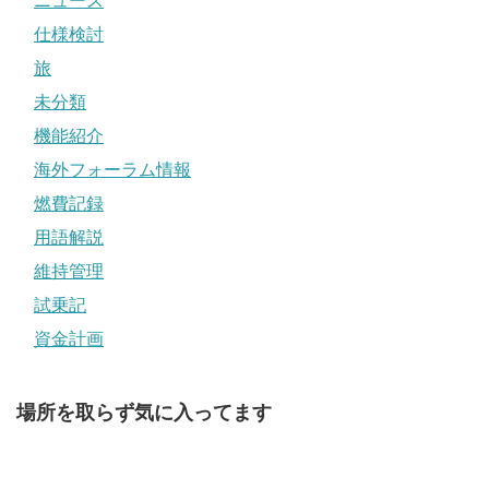
ニュース
仕様検討
旅
未分類
機能紹介
海外フォーラム情報
燃費記録
用語解説
維持管理
試乗記
資金計画
場所を取らず気に入ってます