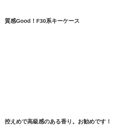
質感Good！F30系キーケース
控えめで高級感のある香り。お勧めです！