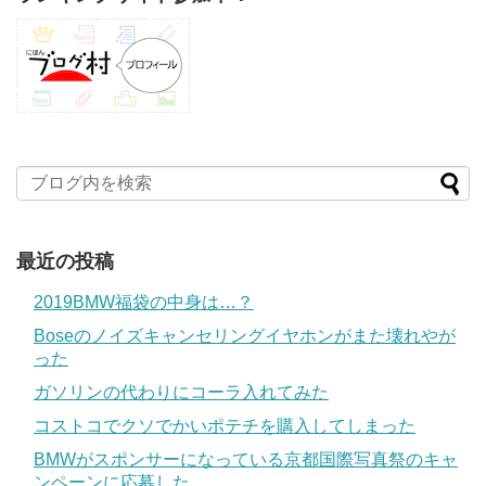
最近の投稿
2019BMW福袋の中身は…？
Boseのノイズキャンセリングイヤホンがまた壊れやが
った
ガソリンの代わりにコーラ入れてみた
コストコでクソでかいポテチを購入してしまった
BMWがスポンサーになっている京都国際写真祭のキャ
ンペーンに応募した