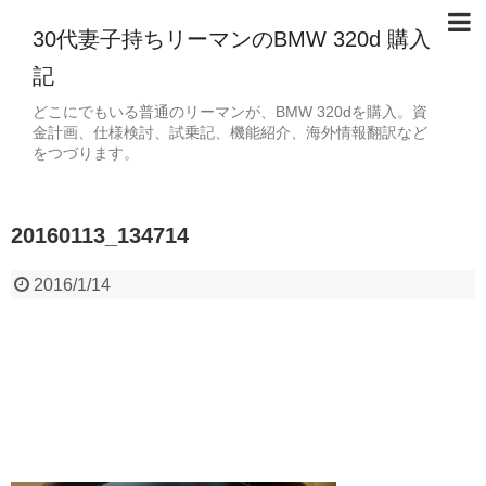
30代妻子持ちリーマンのBMW 320d 購入
記
どこにでもいる普通のリーマンが、BMW 320dを購入。資
金計画、仕様検討、試乗記、機能紹介、海外情報翻訳など
をつづります。
20160113_134714
2016/1/14