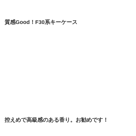
質感Good！F30系キーケース
控えめで高級感のある香り。お勧めです！