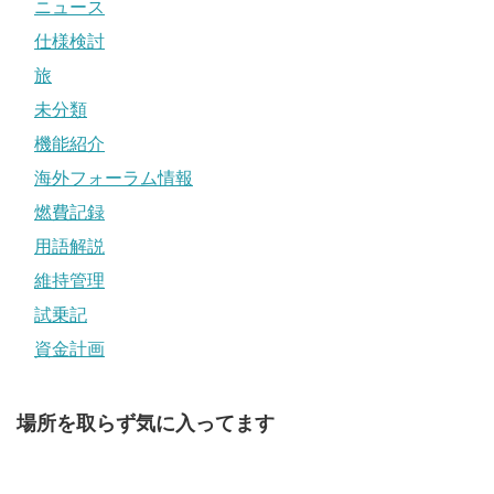
ニュース
仕様検討
旅
未分類
機能紹介
海外フォーラム情報
燃費記録
用語解説
維持管理
試乗記
資金計画
場所を取らず気に入ってます