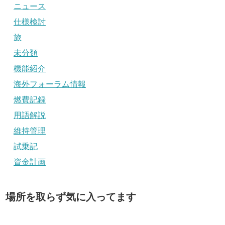
ニュース
仕様検討
旅
未分類
機能紹介
海外フォーラム情報
燃費記録
用語解説
維持管理
試乗記
資金計画
場所を取らず気に入ってます