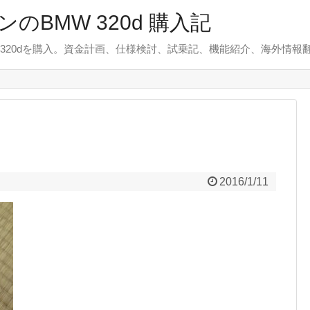
のBMW 320d 購入記
 320dを購入。資金計画、仕様検討、試乗記、機能紹介、海外情報
2016/1/11