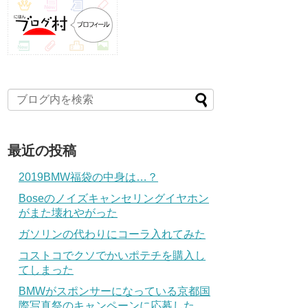
最近の投稿
2019BMW福袋の中身は…？
Boseのノイズキャンセリングイヤホン
がまた壊れやがった
ガソリンの代わりにコーラ入れてみた
コストコでクソでかいポテチを購入し
てしまった
BMWがスポンサーになっている京都国
際写真祭のキャンペーンに応募した