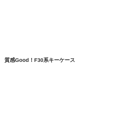
質感Good！F30系キーケース