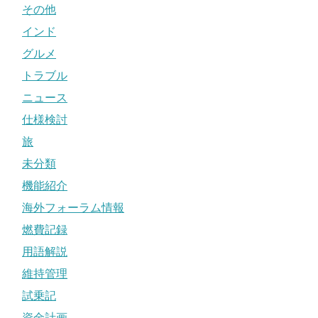
その他
インド
グルメ
トラブル
ニュース
仕様検討
旅
未分類
機能紹介
海外フォーラム情報
燃費記録
用語解説
維持管理
試乗記
資金計画