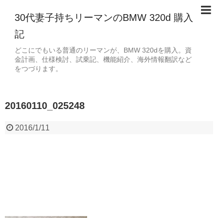
30代妻子持ちリーマンのBMW 320d 購入
記
どこにでもいる普通のリーマンが、BMW 320dを購入。資
金計画、仕様検討、試乗記、機能紹介、海外情報翻訳など
をつづります。
20160110_025248
2016/1/11