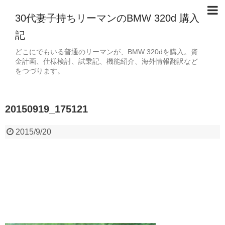
30代妻子持ちリーマンのBMW 320d 購入
記
どこにでもいる普通のリーマンが、BMW 320dを購入。資
金計画、仕様検討、試乗記、機能紹介、海外情報翻訳など
をつづります。
20150919_175121
2015/9/20