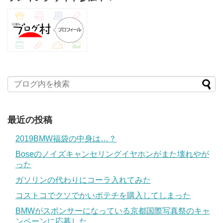
最近の投稿
2019BMW福袋の中身は…？
Boseのノイズキャンセリングイヤホンがまた壊れやが
った
ガソリンの代わりにコーラ入れてみた
コストコでクソでかいポテチを購入してしまった
BMWがスポンサーになっている京都国際写真祭のキャ
ンペーンに応募した