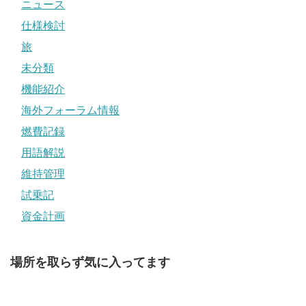
ニュース
仕様検討
旅
未分類
機能紹介
海外フォーラム情報
燃費記録
用語解説
維持管理
試乗記
資金計画
場所を取らず気に入ってます