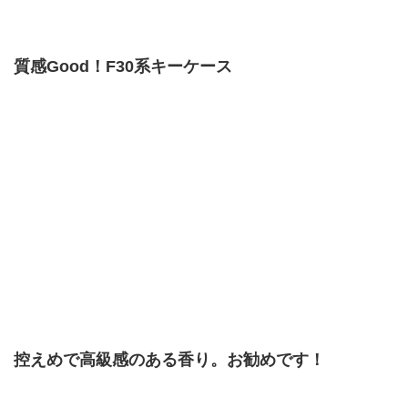
質感Good！F30系キーケース
控えめで高級感のある香り。お勧めです！