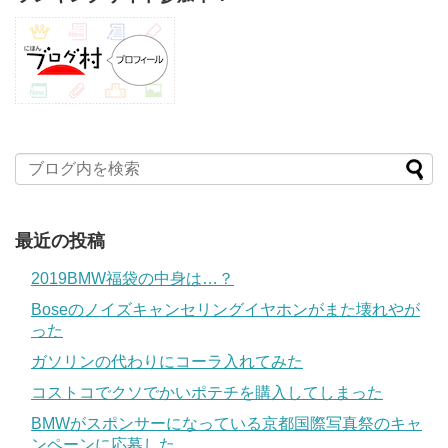
最近の投稿
2019BMW福袋の中身は…？
Boseのノイズキャンセリングイヤホンがまた壊れやが
った
ガソリンの代わりにコーラ入れてみた
コストコでクソでかいポテチを購入してしまった
BMWがスポンサーになっている京都国際写真祭のキャ
ンペーンに応募した