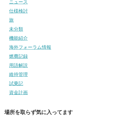
ニュース
仕様検討
旅
未分類
機能紹介
海外フォーラム情報
燃費記録
用語解説
維持管理
試乗記
資金計画
場所を取らず気に入ってます