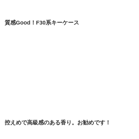
質感Good！F30系キーケース
控えめで高級感のある香り。お勧めです！