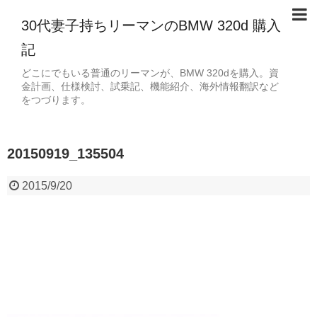
30代妻子持ちリーマンのBMW 320d 購入
記
どこにでもいる普通のリーマンが、BMW 320dを購入。資
金計画、仕様検討、試乗記、機能紹介、海外情報翻訳など
をつづります。
20150919_135504
2015/9/20