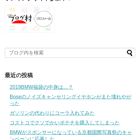
最近の投稿
2019BMW福袋の中身は…？
Boseのノイズキャンセリングイヤホンがまた壊れやが
った
ガソリンの代わりにコーラ入れてみた
コストコでクソでかいポテチを購入してしまった
BMWがスポンサーになっている京都国際写真祭のキャ
ンペーンに応募した