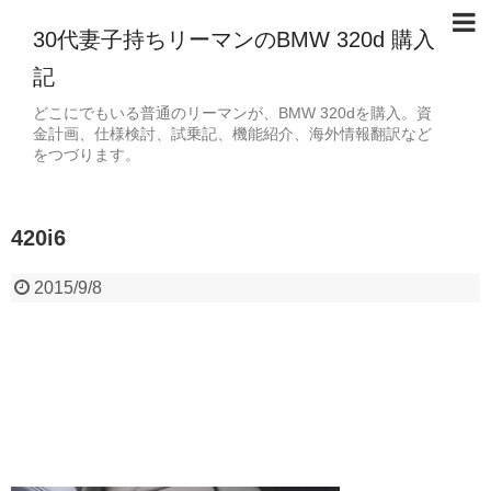
30代妻子持ちリーマンのBMW 320d 購入
記
どこにでもいる普通のリーマンが、BMW 320dを購入。資
金計画、仕様検討、試乗記、機能紹介、海外情報翻訳など
をつづります。
420i6
2015/9/8