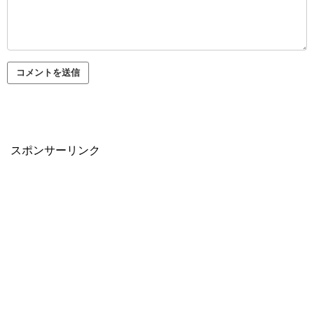
スポンサーリンク