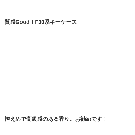
質感Good！F30系キーケース
控えめで高級感のある香り。お勧めです！