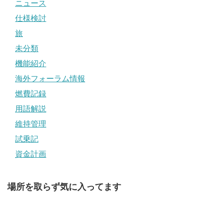
ニュース
仕様検討
旅
未分類
機能紹介
海外フォーラム情報
燃費記録
用語解説
維持管理
試乗記
資金計画
場所を取らず気に入ってます