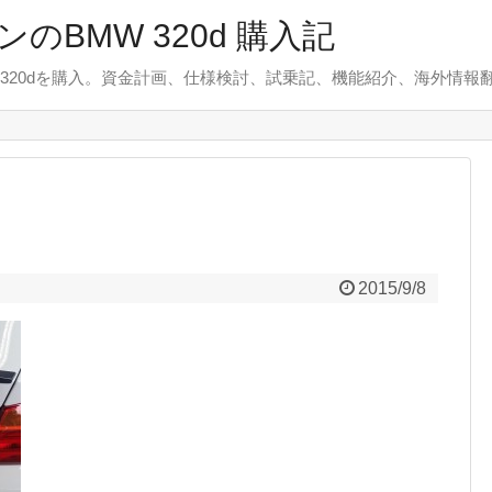
のBMW 320d 購入記
 320dを購入。資金計画、仕様検討、試乗記、機能紹介、海外情報
2015/9/8