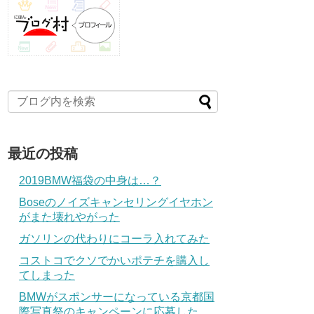
最近の投稿
2019BMW福袋の中身は…？
Boseのノイズキャンセリングイヤホン
がまた壊れやがった
ガソリンの代わりにコーラ入れてみた
コストコでクソでかいポテチを購入し
てしまった
BMWがスポンサーになっている京都国
際写真祭のキャンペーンに応募した