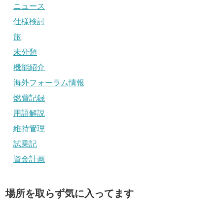
ニュース
仕様検討
旅
未分類
機能紹介
海外フォーラム情報
燃費記録
用語解説
維持管理
試乗記
資金計画
場所を取らず気に入ってます