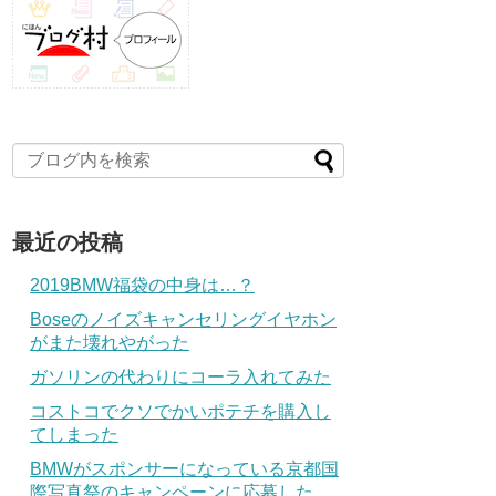
最近の投稿
2019BMW福袋の中身は…？
Boseのノイズキャンセリングイヤホン
がまた壊れやがった
ガソリンの代わりにコーラ入れてみた
コストコでクソでかいポテチを購入し
てしまった
BMWがスポンサーになっている京都国
際写真祭のキャンペーンに応募した