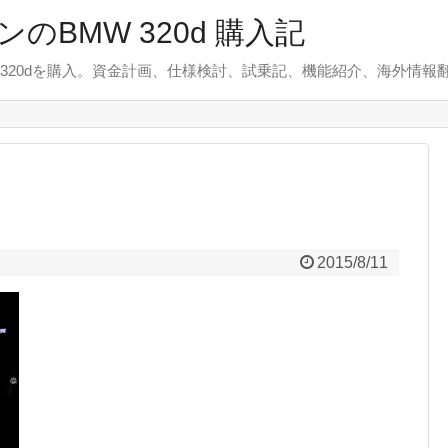
のBMW 320d 購入記
 320dを購入。資金計画、仕様検討、試乗記、機能紹介、海外情報
2015/8/11