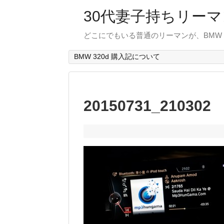
30代妻子持ちリーマン
どこにでもいる普通のリーマンが、BMW
BMW 320d 購入記について
20150731_210302