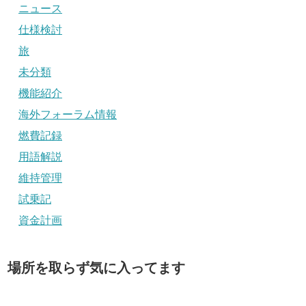
ニュース
仕様検討
旅
未分類
機能紹介
海外フォーラム情報
燃費記録
用語解説
維持管理
試乗記
資金計画
場所を取らず気に入ってます