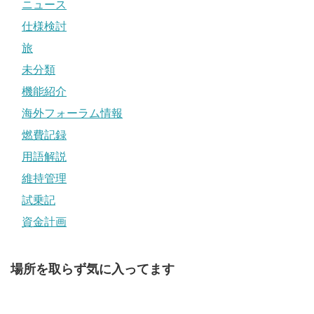
ニュース
仕様検討
旅
未分類
機能紹介
海外フォーラム情報
燃費記録
用語解説
維持管理
試乗記
資金計画
場所を取らず気に入ってます