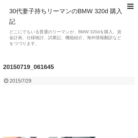
30代妻子持ちリーマンのBMW 320d 購入
記
どこにでもいる普通のリーマンが、BMW 320dを購入。資
金計画、仕様検討、試乗記、機能紹介、海外情報翻訳など
をつづります。
20150719_061645
2015/7/29