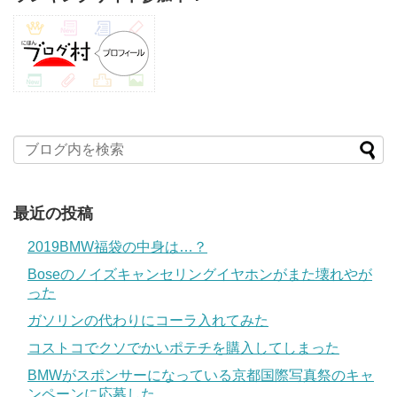
最近の投稿
2019BMW福袋の中身は…？
Boseのノイズキャンセリングイヤホンがまた壊れやが
った
ガソリンの代わりにコーラ入れてみた
コストコでクソでかいポテチを購入してしまった
BMWがスポンサーになっている京都国際写真祭のキャ
ンペーンに応募した