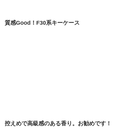
質感Good！F30系キーケース
控えめで高級感のある香り。お勧めです！