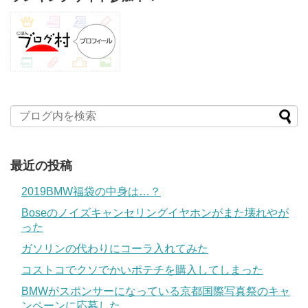
最近の投稿
2019BMW福袋の中身は…？
Boseのノイズキャンセリングイヤホンがまた壊れやが
った
ガソリンの代わりにコーラ入れてみた
コストコでクソでかいポテチを購入してしまった
BMWがスポンサーになっている京都国際写真祭のキャ
ンペーンに応募した