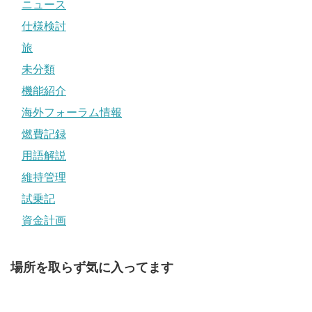
ニュース
仕様検討
旅
未分類
機能紹介
海外フォーラム情報
燃費記録
用語解説
維持管理
試乗記
資金計画
場所を取らず気に入ってます