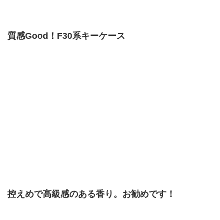
質感Good！F30系キーケース
控えめで高級感のある香り。お勧めです！