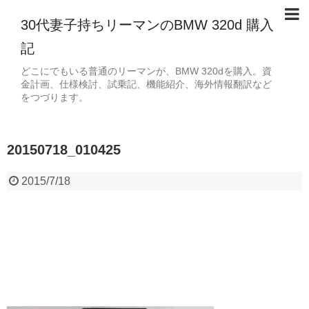
30代妻子持ちリーマンのBMW 320d 購入
記
どこにでもいる普通のリーマンが、BMW 320dを購入。資
金計画、仕様検討、試乗記、機能紹介、海外情報翻訳など
をつづります。
20150718_010425
2015/7/18