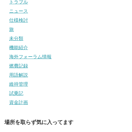
トラブル
ニュース
仕様検討
旅
未分類
機能紹介
海外フォーラム情報
燃費記録
用語解説
維持管理
試乗記
資金計画
場所を取らず気に入ってます