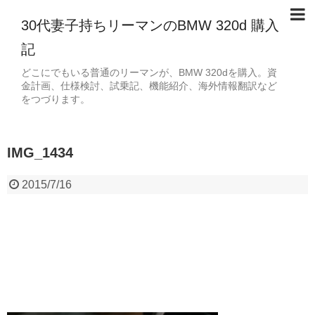
30代妻子持ちリーマンのBMW 320d 購入
記
どこにでもいる普通のリーマンが、BMW 320dを購入。資
金計画、仕様検討、試乗記、機能紹介、海外情報翻訳など
をつづります。
IMG_1434
2015/7/16