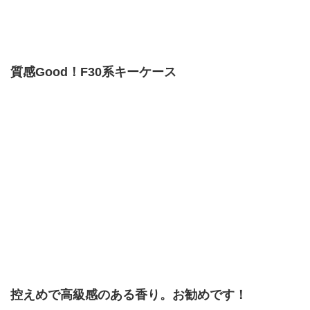
質感Good！F30系キーケース
控えめで高級感のある香り。お勧めです！