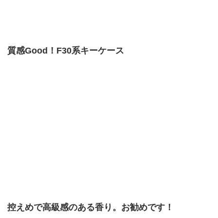
質感Good！F30系キーケース
控えめで高級感のある香り。お勧めです！