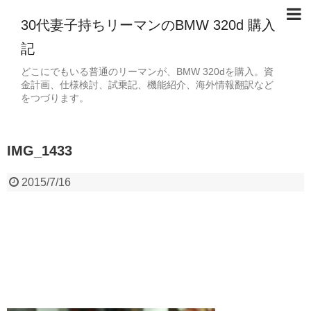
30代妻子持ちリーマンのBMW 320d 購入
記
どこにでもいる普通のリーマンが、BMW 320dを購入。資
金計画、仕様検討、試乗記、機能紹介、海外情報翻訳など
をつづります。
IMG_1433
2015/7/16