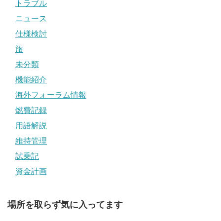
トラブル
ニュース
仕様検討
旅
未分類
機能紹介
海外フォーラム情報
燃費記録
用語解説
維持管理
試乗記
資金計画
場所を取らず気に入ってます