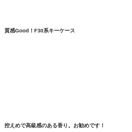
質感Good！F30系キーケース
控えめで高級感のある香り。お勧めです！