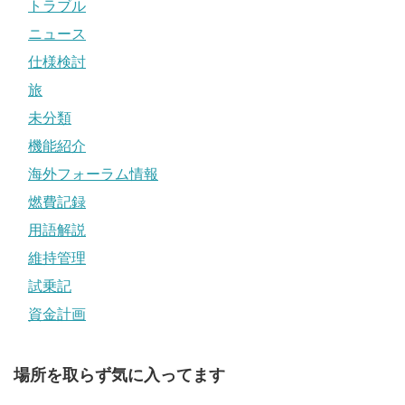
トラブル
ニュース
仕様検討
旅
未分類
機能紹介
海外フォーラム情報
燃費記録
用語解説
維持管理
試乗記
資金計画
場所を取らず気に入ってます