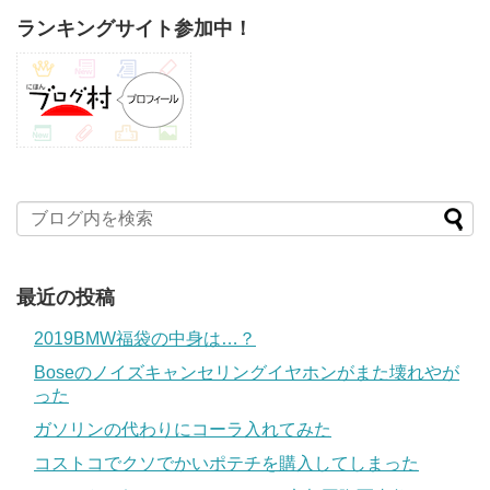
ランキングサイト参加中！
最近の投稿
2019BMW福袋の中身は…？
Boseのノイズキャンセリングイヤホンがまた壊れやが
った
ガソリンの代わりにコーラ入れてみた
コストコでクソでかいポテチを購入してしまった