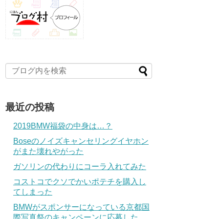
最近の投稿
2019BMW福袋の中身は…？
Boseのノイズキャンセリングイヤホン
がまた壊れやがった
ガソリンの代わりにコーラ入れてみた
コストコでクソでかいポテチを購入し
てしまった
BMWがスポンサーになっている京都国
際写真祭のキャンペーンに応募した