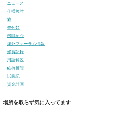
ニュース
仕様検討
旅
未分類
機能紹介
海外フォーラム情報
燃費記録
用語解説
維持管理
試乗記
資金計画
場所を取らず気に入ってます