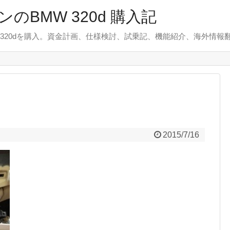
のBMW 320d 購入記
 320dを購入。資金計画、仕様検討、試乗記、機能紹介、海外情報
2015/7/16