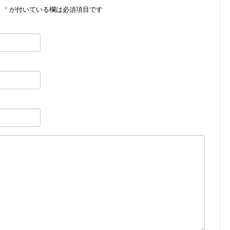
。
*
が付いている欄は必須項目です