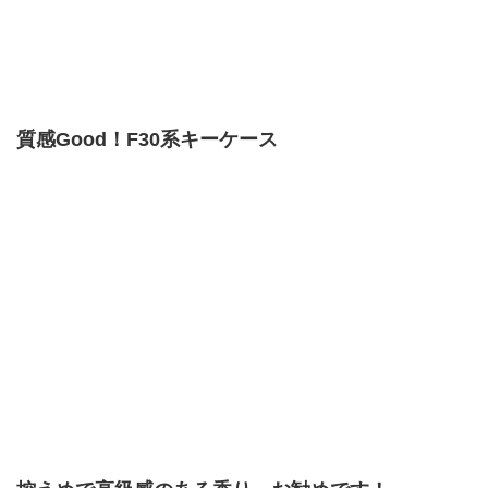
質感Good！F30系キーケース