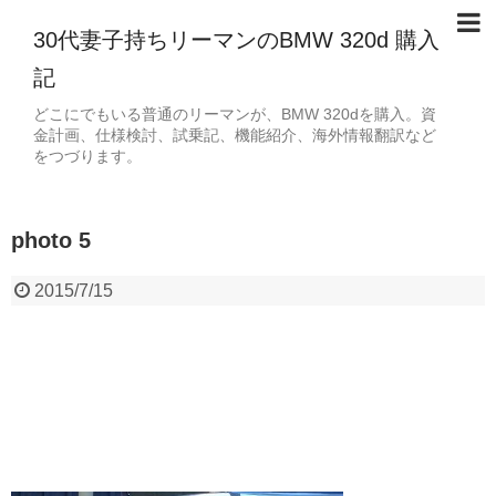
30代妻子持ちリーマンのBMW 320d 購入
記
どこにでもいる普通のリーマンが、BMW 320dを購入。資
金計画、仕様検討、試乗記、機能紹介、海外情報翻訳など
をつづります。
photo 5
2015/7/15