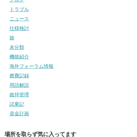
トラブル
ニュース
仕様検討
旅
未分類
機能紹介
海外フォーラム情報
燃費記録
用語解説
維持管理
試乗記
資金計画
場所を取らず気に入ってます