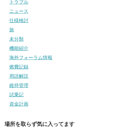
トラブル
ニュース
仕様検討
旅
未分類
機能紹介
海外フォーラム情報
燃費記録
用語解説
維持管理
試乗記
資金計画
場所を取らず気に入ってます