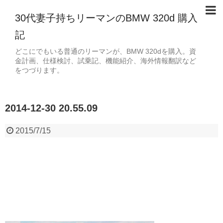
30代妻子持ちリーマンのBMW 320d 購入
記
どこにでもいる普通のリーマンが、BMW 320dを購入。資
金計画、仕様検討、試乗記、機能紹介、海外情報翻訳など
をつづります。
2014-12-30 20.55.09
2015/7/15