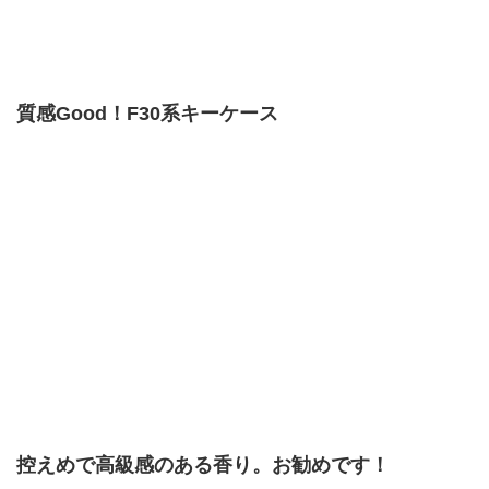
質感Good！F30系キーケース
控えめで高級感のある香り。お勧めです！