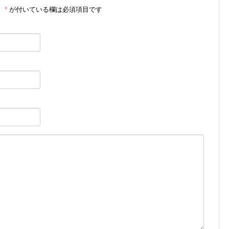
。
*
が付いている欄は必須項目です