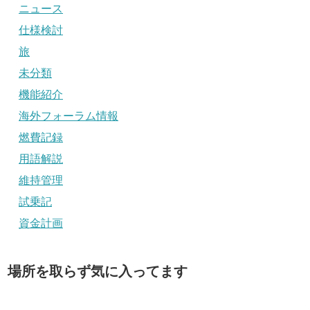
ニュース
仕様検討
旅
未分類
機能紹介
海外フォーラム情報
燃費記録
用語解説
維持管理
試乗記
資金計画
場所を取らず気に入ってます