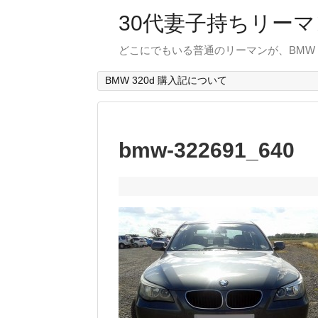
30代妻子持ちリーマン
どこにでもいる普通のリーマンが、BMW
BMW 320d 購入記について
bmw-322691_640