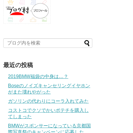
最近の投稿
2019BMW福袋の中身は…？
Boseのノイズキャンセリングイヤホン
がまた壊れやがった
ガソリンの代わりにコーラ入れてみた
コストコでクソでかいポテチを購入し
てしまった
BMWがスポンサーになっている京都国
際写真祭のキャンペーンに応募した