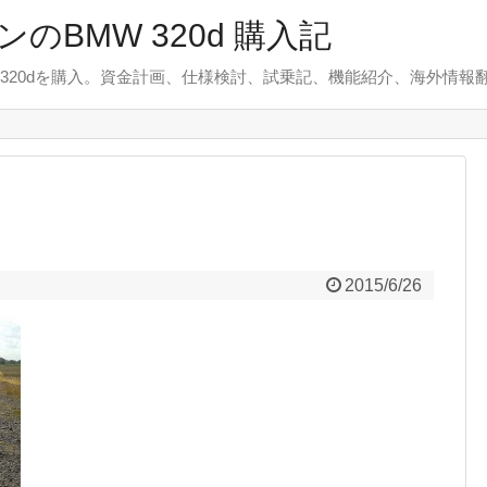
のBMW 320d 購入記
 320dを購入。資金計画、仕様検討、試乗記、機能紹介、海外情報
2015/6/26