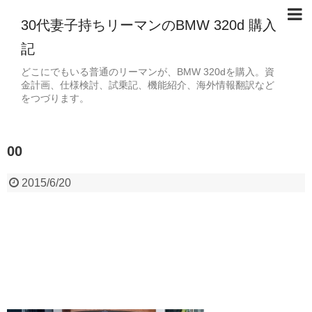
30代妻子持ちリーマンのBMW 320d 購入
記
どこにでもいる普通のリーマンが、BMW 320dを購入。資
金計画、仕様検討、試乗記、機能紹介、海外情報翻訳など
をつづります。
00
2015/6/20