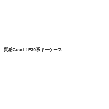
質感Good！F30系キーケース