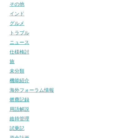
その他
インド
グルメ
トラブル
ニュース
仕様検討
旅
未分類
機能紹介
海外フォーラム情報
燃費記録
用語解説
維持管理
試乗記
資金計画