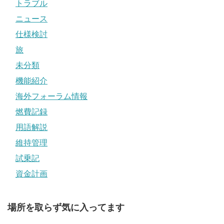
トラブル
ニュース
仕様検討
旅
未分類
機能紹介
海外フォーラム情報
燃費記録
用語解説
維持管理
試乗記
資金計画
場所を取らず気に入ってます