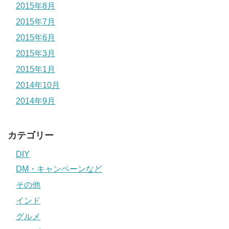
2015年8月
2015年7月
2015年6月
2015年3月
2015年1月
2014年10月
2014年9月
カテゴリー
DIY
DM・キャンペーンなど
その他
インド
グルメ