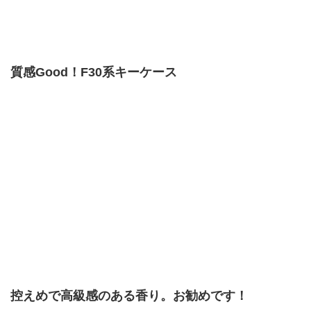
質感Good！F30系キーケース
控えめで高級感のある香り。お勧めです！