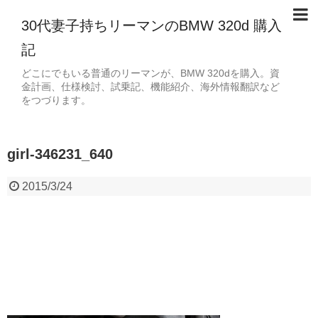
30代妻子持ちリーマンのBMW 320d 購入
記
どこにでもいる普通のリーマンが、BMW 320dを購入。資
金計画、仕様検討、試乗記、機能紹介、海外情報翻訳など
をつづります。
girl-346231_640
2015/3/24